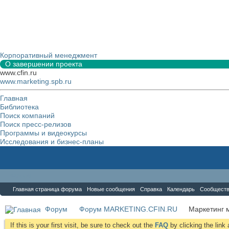
Корпоративный менеджмент
О завершении проекта
www.cfin.ru
www.marketing.spb.ru
Главная
Библиотека
Поиск компаний
Поиск пресс-релизов
Программы и видеокурсы
Исследования и бизнес-планы
Форум
Главная страница форума
Новые сообщения
Справка
Календарь
Сообщест
Форум
Форум MARKETING.CFIN.RU
Маркетинг 
If this is your first visit, be sure to check out the
FAQ
by clicking the lin