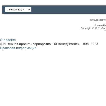
Текущее время
Powered 
Copyright © 2026 vBullet
О проекте
© Интернет-проект «Корпоративный менеджмент», 1998–2023
Правовая информация