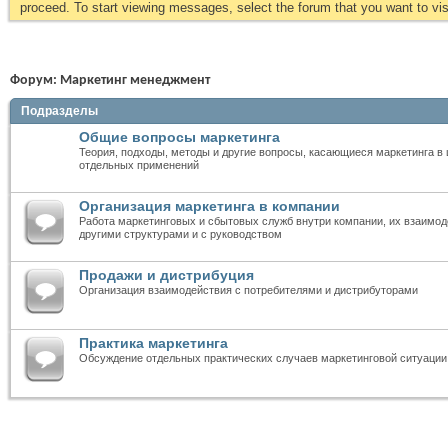
proceed. To start viewing messages, select the forum that you want to visi
Форум:
Маркетинг менеджмент
Подразделы
Общие вопросы маркетинга
Теория, подходы, методы и другие вопросы, касающиеся маркетинга в 
отдельных применений
Организация маркетинга в компании
Работа маркетинговых и сбытовых служб внутри компании, их взаимод
другими структурами и с руководством
Продажи и дистрибуция
Организация взаимодействия с потребителями и дистрибуторами
Практика маркетинга
Обсуждение отдельных практических случаев маркетинговой ситуации