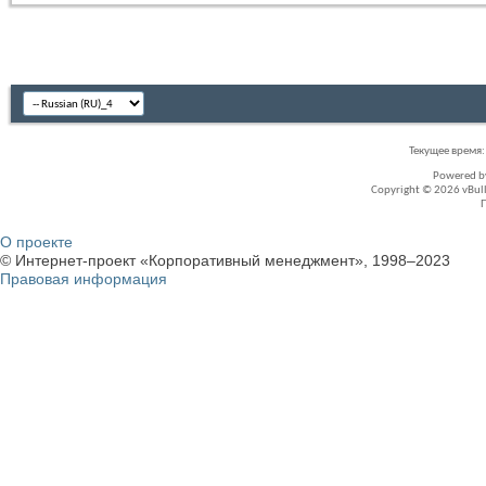
Текущее время
Powered 
Copyright © 2026 vBullet
О проекте
© Интернет-проект «Корпоративный менеджмент», 1998–2023
Правовая информация