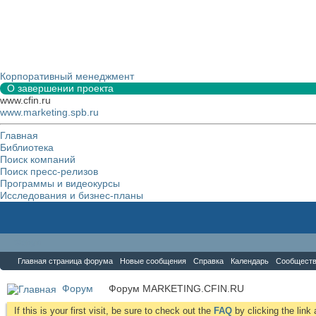
Корпоративный менеджмент
О завершении проекта
www.cfin.ru
www.marketing.spb.ru
Главная
Библиотека
Поиск компаний
Поиск пресс-релизов
Программы и видеокурсы
Исследования и бизнес-планы
Форум
Главная страница форума
Новые сообщения
Справка
Календарь
Сообщест
Форум
Форум MARKETING.CFIN.RU
If this is your first visit, be sure to check out the
FAQ
by clicking the lin