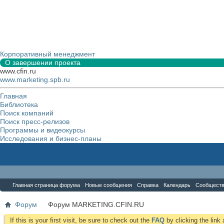
Корпоративный менеджмент
О завершении проекта
www.cfin.ru
www.marketing.spb.ru
Главная
Библиотека
Поиск компаний
Поиск пресс-релизов
Программы и видеокурсы
Исследования и бизнес-планы
Форум
Главная страница форума
Новые сообщения
Справка
Календарь
Сообщест
Форум
Форум MARKETING.CFIN.RU
If this is your first visit, be sure to check out the
FAQ
by clicking the lin