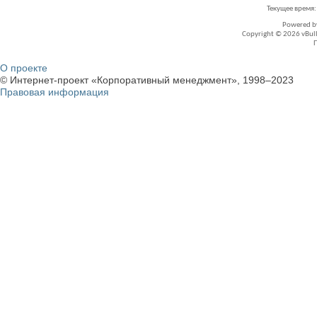
Текущее время
Powered 
Copyright © 2026 vBullet
О проекте
© Интернет-проект «Корпоративный менеджмент», 1998–2023
Правовая информация