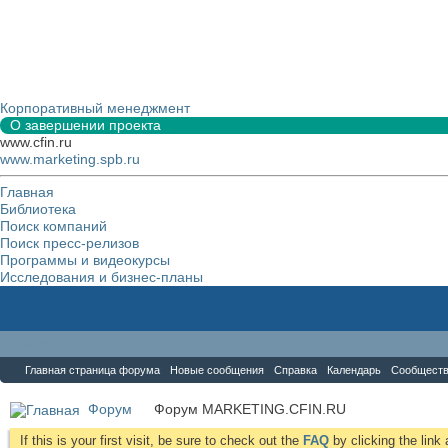
Корпоративный менеджмент
О завершении проекта
www.cfin.ru
www.marketing.spb.ru
Главная
Библиотека
Поиск компаний
Поиск пресс-релизов
Программы и видеокурсы
Исследования и бизнес-планы
Форум
Главная страница форума
Новые сообщения
Справка
Календарь
Сообщест
Форум
Форум MARKETING.CFIN.RU
If this is your first visit, be sure to check out the
FAQ
by clicking the lin