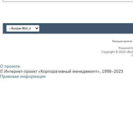
Текущее время
Powered 
Copyright © 2026 vBullet
О проекте
© Интернет-проект «Корпоративный менеджмент», 1998–2023
Правовая информация