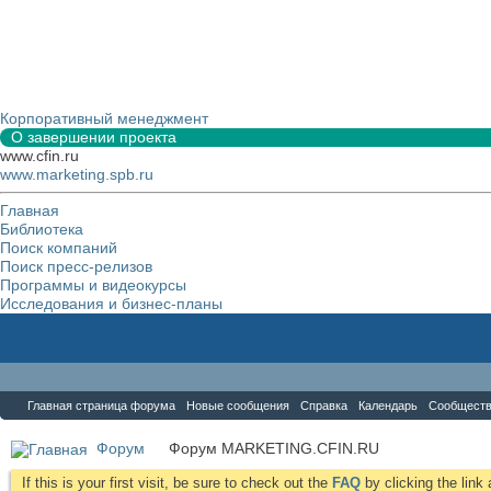
Корпоративный менеджмент
О завершении проекта
www.cfin.ru
www.marketing.spb.ru
Главная
Библиотека
Поиск компаний
Поиск пресс-релизов
Программы и видеокурсы
Исследования и бизнес-планы
Форум
Главная страница форума
Новые сообщения
Справка
Календарь
Сообщест
Форум
Форум MARKETING.CFIN.RU
If this is your first visit, be sure to check out the
FAQ
by clicking the lin