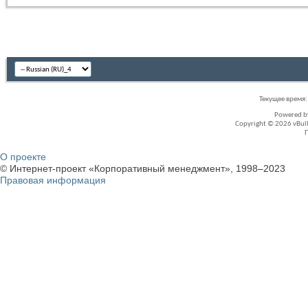
Текущее время
Powered 
Copyright © 2026 vBullet
О проекте
© Интернет-проект «Корпоративный менеджмент», 1998–2023
Правовая информация