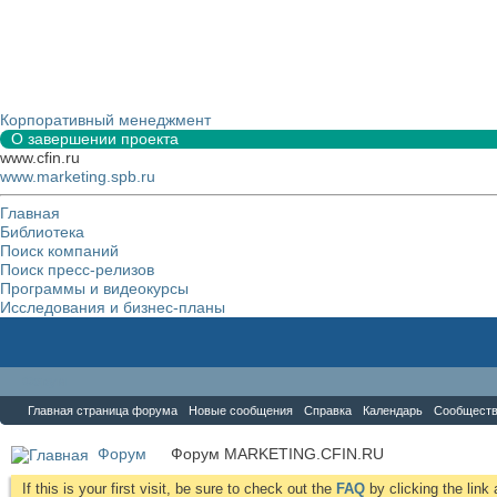
Корпоративный менеджмент
О завершении проекта
www.cfin.ru
www.marketing.spb.ru
Главная
Библиотека
Поиск компаний
Поиск пресс-релизов
Программы и видеокурсы
Исследования и бизнес-планы
Форум
Главная страница форума
Новые сообщения
Справка
Календарь
Сообщест
Форум
Форум MARKETING.CFIN.RU
If this is your first visit, be sure to check out the
FAQ
by clicking the lin