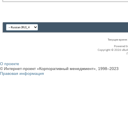
Текущее время
Powered 
Copyright © 2026 vBullet
О проекте
© Интернет-проект «Корпоративный менеджмент», 1998–2023
Правовая информация