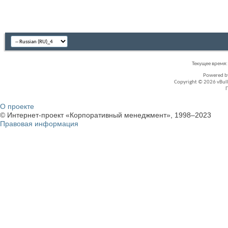
Текущее время
Powered 
Copyright © 2026 vBullet
О проекте
© Интернет-проект «Корпоративный менеджмент», 1998–2023
Правовая информация