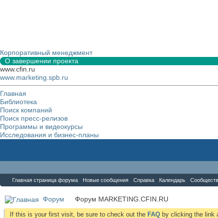
Корпоративный менеджмент
О завершении проекта
www.cfin.ru
www.marketing.spb.ru
Главная
Библиотека
Поиск компаний
Поиск пресс-релизов
Программы и видеокурсы
Исследования и бизнес-планы
Форум
Главная страница форума
Новые сообщения
Справка
Календарь
Сообщест
Форум
Форум MARKETING.CFIN.RU
If this is your first visit, be sure to check out the
FAQ
by clicking the lin