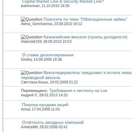
Capital Market Line & Security Market Line?
butcherivan
, 11.10.2010 18:35
Помогите по теме "Облигационные займы"
Alena_Goncharova
, 23.09.2010 19:12
Казначейские векселя (пункты доходности)
Николай159
, 28.06.2010 15:53
О ставке дисконтирования
Dmitriy
, 14.09.2006 16:38
Векселедержатель предъявил к оплате неак
переводной вексель
Светлана Кныш
, 19.02.2009 21:21
Перемещено:
Требования к листингу на Lse
Андрей Л.
, 09.01.2013 14:32
Покупка-продажа акций
Anisa
, 17.04.2008 11:03
Отчётность западных компаний
АлексейМ
, 28.02.2006 02:41