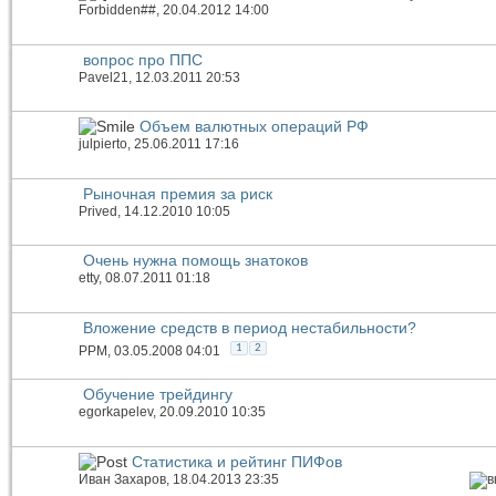
Forbidden##
, 20.04.2012 14:00
вопрос про ППС
Pavel21
, 12.03.2011 20:53
Объем валютных операций РФ
julpierto
, 25.06.2011 17:16
Рыночная премия за риск
Prived
, 14.12.2010 10:05
Очень нужна помощь знатоков
etty
, 08.07.2011 01:18
Вложение средств в период нестабильности?
1
2
PPM
, 03.05.2008 04:01
Обучение трейдингу
egorkapelev
, 20.09.2010 10:35
Статистика и рейтинг ПИФов
Иван Захаров
, 18.04.2013 23:35