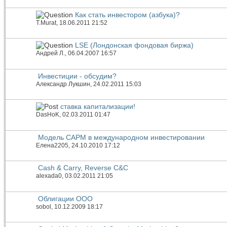
Как стать инвестором (азбука)?
T.Murat
, 18.06.2011 21:52
LSE (Лондонская фондовая биржа)
Андрей Л.
, 06.04.2007 16:57
Инвестиции - обсудим?
Александр Лукшин
, 24.02.2011 15:03
ставка капитализации!
DasHoK
, 02.03.2011 01:47
Модель CAPM в международном инвестировании
Елена2205
, 24.10.2010 17:12
Cash & Carry, Reverse C&C
alexada0
, 03.02.2011 21:05
Облигации ООО
sobol
, 10.12.2009 18:17