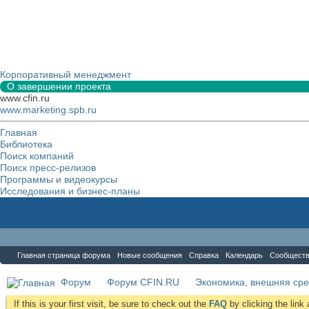
Корпоративный менеджмент
О завершении проекта
www.cfin.ru
www.marketing.spb.ru
Главная
Библиотека
Поиск компаний
Поиск пресс-релизов
Программы и видеокурсы
Исследования и бизнес-планы
Форум
Главная страница форума
Новые сообщения
Справка
Календарь
Сообщест
Форум
Форум CFIN.RU
Экономика, внешняя сре
If this is your first visit, be sure to check out the
FAQ
by clicking the lin