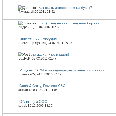
Как стать инвестором (азбука)?
T.Murat
, 18.06.2011 21:52
LSE (Лондонская фондовая биржа)
Андрей Л.
, 06.04.2007 16:57
Инвестиции - обсудим?
Александр Лукшин
, 24.02.2011 15:03
ставка капитализации!
DasHoK
, 02.03.2011 01:47
Модель CAPM в международном инвестировании
Елена2205
, 24.10.2010 17:12
Cash & Carry, Reverse C&C
alexada0
, 03.02.2011 21:05
Облигации ООО
sobol
, 10.12.2009 18:17