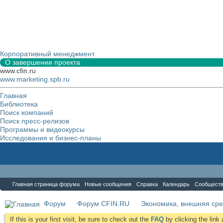
Корпоративный менеджмент
О завершении проекта
www.cfin.ru
www.marketing.spb.ru
Главная
Библиотека
Поиск компаний
Поиск пресс-релизов
Программы и видеокурсы
Исследования и бизнес-планы
Форум
Главная страница форума
Новые сообщения
Справка
Календарь
Сообщест
Форум
Форум CFIN.RU
Экономика, внешняя сре
If this is your first visit, be sure to check out the
FAQ
by clicking the lin