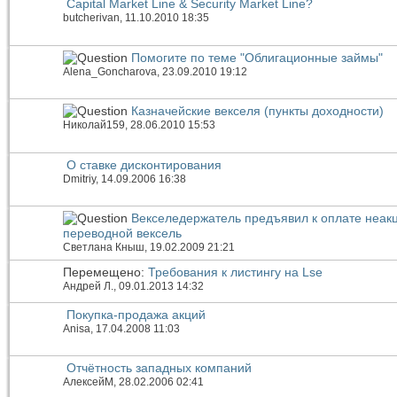
Capital Market Line & Security Market Line?
butcherivan
, 11.10.2010 18:35
Помогите по теме "Облигационные займы"
Alena_Goncharova
, 23.09.2010 19:12
Казначейские векселя (пункты доходности)
Николай159
, 28.06.2010 15:53
О ставке дисконтирования
Dmitriy
, 14.09.2006 16:38
Векселедержатель предъявил к оплате неак
переводной вексель
Светлана Кныш
, 19.02.2009 21:21
Перемещено:
Требования к листингу на Lse
Андрей Л.
, 09.01.2013 14:32
Покупка-продажа акций
Anisa
, 17.04.2008 11:03
Отчётность западных компаний
АлексейМ
, 28.02.2006 02:41