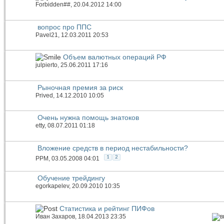
Forbidden##
, 20.04.2012 14:00
вопрос про ППС
Pavel21
, 12.03.2011 20:53
Объем валютных операций РФ
julpierto
, 25.06.2011 17:16
Рыночная премия за риск
Prived
, 14.12.2010 10:05
Очень нужна помощь знатоков
etty
, 08.07.2011 01:18
Вложение средств в период нестабильности?
1
2
PPM
, 03.05.2008 04:01
Обучение трейдингу
egorkapelev
, 20.09.2010 10:35
Статистика и рейтинг ПИФов
Иван Захаров
, 18.04.2013 23:35