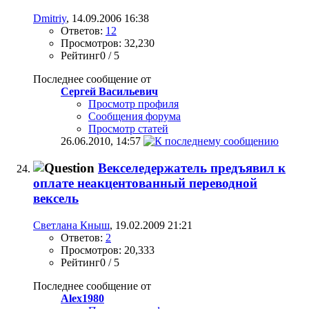
Dmitriy
, 14.09.2006 16:38
Ответов:
12
Просмотров: 32,230
Рейтинг0 / 5
Последнее сообщение от
Сергей Васильевич
Просмотр профиля
Сообщения форума
Просмотр статей
26.06.2010,
14:57
Векселедержатель предъявил к
оплате неакцентованный переводной
вексель
Светлана Кныш
, 19.02.2009 21:21
Ответов:
2
Просмотров: 20,333
Рейтинг0 / 5
Последнее сообщение от
Alex1980