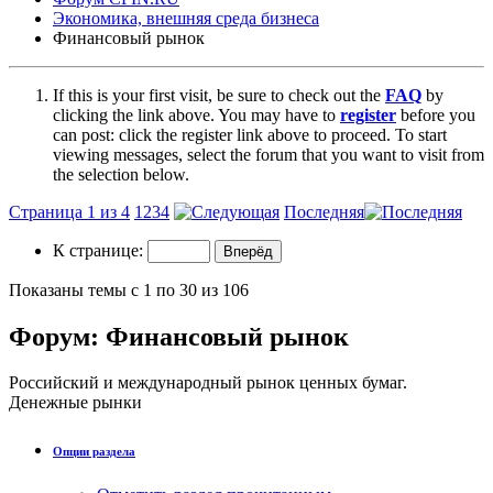
Экономика, внешняя среда бизнеса
Финансовый рынок
If this is your first visit, be sure to check out the
FAQ
by
clicking the link above. You may have to
register
before you
can post: click the register link above to proceed. To start
viewing messages, select the forum that you want to visit from
the selection below.
Страница 1 из 4
1
2
3
4
Последняя
К странице:
Показаны темы с 1 по 30 из 106
Форум:
Финансовый рынок
Российский и международный рынок ценных бумаг.
Денежные рынки
Опции раздела