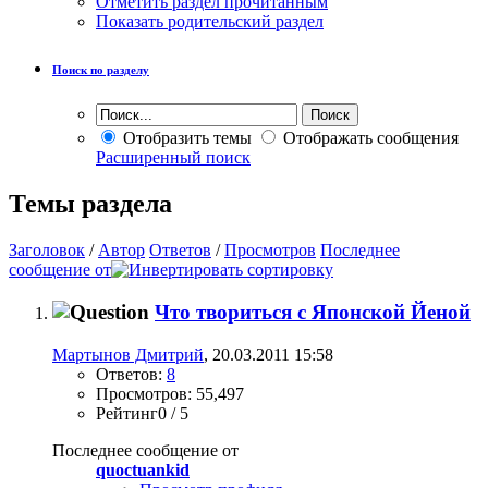
Отметить раздел прочитанным
Показать родительский раздел
Поиск по разделу
Отобразить темы
Отображать сообщения
Расширенный поиск
Темы раздела
Заголовок
/
Автор
Ответов
/
Просмотров
Последнее
сообщение от
Что твориться с Японской Йеной
Мартынов Дмитрий
, 20.03.2011 15:58
Ответов:
8
Просмотров: 55,497
Рейтинг0 / 5
Последнее сообщение от
quoctuankid