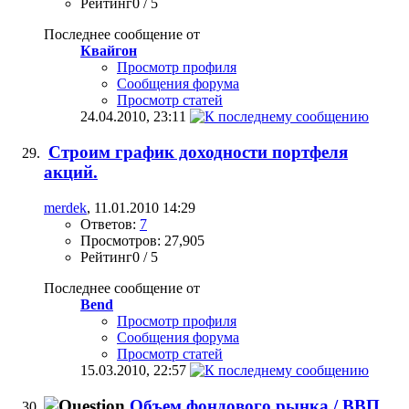
Рейтинг0 / 5
Последнее сообщение от
Квайгон
Просмотр профиля
Сообщения форума
Просмотр статей
24.04.2010,
23:11
Строим график доходности портфеля
акций.
merdek
, 11.01.2010 14:29
Ответов:
7
Просмотров: 27,905
Рейтинг0 / 5
Последнее сообщение от
Bend
Просмотр профиля
Сообщения форума
Просмотр статей
15.03.2010,
22:57
Объем фондового рынка / ВВП