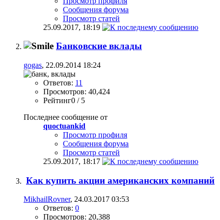
Просмотр профиля
Сообщения форума
Просмотр статей
25.09.2017,
18:19
Банковские вклады
gogas
, 22.09.2014 18:24
Ответов:
11
Просмотров: 40,424
Рейтинг0 / 5
Последнее сообщение от
quoctuankid
Просмотр профиля
Сообщения форума
Просмотр статей
25.09.2017,
18:17
Как купить акции американских компаний
MikhailRovner
, 24.03.2017 03:53
Ответов:
0
Просмотров: 20,388