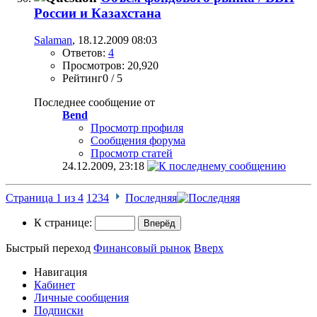
России и Казахстана
Salaman
, 18.12.2009 08:03
Ответов:
4
Просмотров: 20,920
Рейтинг0 / 5
Последнее сообщение от
Bend
Просмотр профиля
Сообщения форума
Просмотр статей
24.12.2009,
23:18
Страница 1 из 4
1
2
3
4
Последняя
К странице:
Быстрый переход
Финансовый рынок
Вверх
Навигация
Кабинет
Личные сообщения
Подписки