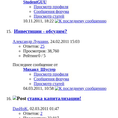
StudentGUU
Просмотр профиля
Сообщения форума
Просмотр статей
10.11.2011,
18:22
Инвестиции - обсудим?
Александр Лукшин
, 24.02.2011 15:03
Ответов:
25
Просмотров: 38,760
Рейтинг0 / 5
Последнее сообщение от
Михаил_Шустер
Просмотр профиля
Сообщения форума
Просмотр статей
04.03.2011,
10:58
ставка капитализации!
DasHoK
, 02.03.2011 01:47
Ответов:
2