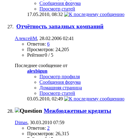
Сообщения форума
Просмотр статей
17.05.2010,
08:32
Отчётность западных компаний
АлексейМ
, 28.02.2006 02:41
Ответов:
6
Просмотров: 24,205
Рейтинг0 / 5
Последнее сообщение от
alexbigun
Просмотр профиля
Сообщения форума
Домашняя страница
Просмотр статей
03.05.2010,
02:49
Межбюджетные кредиты
Dimas
, 30.03.2010 07:59
Ответов:
2
Просмотров: 26,315