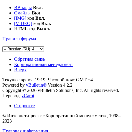
BB коды
Вкл.
Смайлы
Вкл.
[IMG]
код
Вкл.
[VIDEO]
код
Вкл.
HTML код
Выкл.
Правила форума
Обратная связь
Корпоративный менеджмент
Вверх
Текущее время:
19:19
. Часовой пояс GMT +4.
Powered by
vBulletin®
Version 4.2.2
Copyright © 2026 vBulletin Solutions, Inc. All rights reserved.
Перевод:
zCarot
О проекте
© Интернет-проект «Корпоративный менеджмент», 1998–
2023
Правовая информация