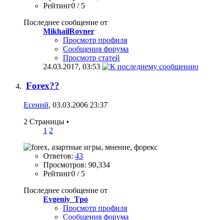
Рейтинг0 / 5
Последнее сообщение от
MikhailRovner
Просмотр профиля
Сообщения форума
Просмотр статей
24.03.2017,
03:53
Forex??
Есений
, 03.03.2006 23:37
2 Страницы
•
1
2
Ответов:
43
Просмотров: 90,334
Рейтинг0 / 5
Последнее сообщение от
Evgeniy_Tpo
Просмотр профиля
Сообщения форума