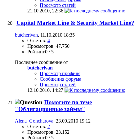
Просмотр статей
21.10.2010,
22:36
Capital Market Line & Security Market Line?
butcherivan
, 11.10.2010 18:35
Ответов:
4
Просмотров: 47,750
Рейтинг0 / 5
Последнее сообщение от
butcherivan
Просмотр профиля
Сообщения форума
Просмотр статей
12.10.2010,
14:27
Помогите по теме
"Облигационные займы"
Alena_Goncharova
, 23.09.2010 19:12
Ответов:
2
Просмотров: 23,152
Рейтинг0 / 5