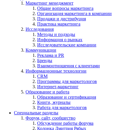
Маркетинг менеджмент
Общие вопросы маркетинга
Организация маркетинга в компании
Продажи и дистрибуция
Практика маркетинга
Исследования
Методы и подходы
Информация о рынках
Исследовательские компании
Коммуникации
Реклама и PR
Бренды
Взаимоотношения с клиентами
Информационные технологии
CRM
Программы для маркетологов
Интернет-маркетинг
Образование и работа
Образование и сертификация
Книги, журналы
Работа для маркетологов
Специальные разделы
Форум, сайт, сообщество
Обсуждение работы форума
Колонка Дмитрия Рябых