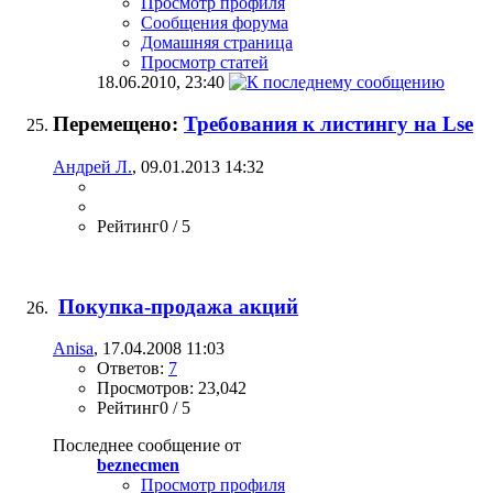
Просмотр профиля
Сообщения форума
Домашняя страница
Просмотр статей
18.06.2010,
23:40
Перемещено:
Требования к листингу на Lse
Андрей Л.
, 09.01.2013 14:32
Рейтинг0 / 5
Покупка-продажа акций
Anisa
, 17.04.2008 11:03
Ответов:
7
Просмотров: 23,042
Рейтинг0 / 5
Последнее сообщение от
beznecmen
Просмотр профиля