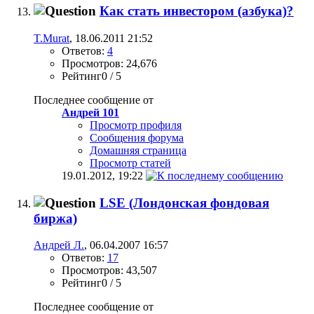
Как стать инвестором (азбука)?
T.Murat
, 18.06.2011 21:52
Ответов:
4
Просмотров: 24,676
Рейтинг0 / 5
Последнее сообщение от
Андрей 101
Просмотр профиля
Сообщения форума
Домашняя страница
Просмотр статей
19.01.2012,
19:22
LSE (Лондонская фондовая
биржа)
Андрей Л.
, 06.04.2007 16:57
Ответов:
17
Просмотров: 43,507
Рейтинг0 / 5
Последнее сообщение от