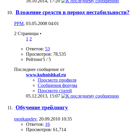
16.10.2014,
17:20
Вложение средств в период нестабильности?
PPM
, 03.05.2008 04:01
2 Страницы
•
1
2
Ответов:
53
Просмотров: 78,535
Рейтинг5 / 5
Последнее сообщение от
www.kuhnishkaf.ru
Просмотр профиля
Сообщения форума
Просмотр статей
05.12.2013,
15:07
Обучение трейдингу
egorkapelev
, 20.09.2010 10:35
Ответов:
16
Просмотров: 61,714