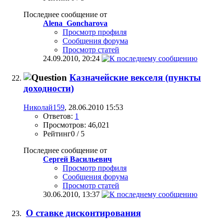
Последнее сообщение от
Alena_Goncharova
Просмотр профиля
Сообщения форума
Просмотр статей
24.09.2010,
20:24
Казначейские векселя (пункты
доходности)
Николай159
, 28.06.2010 15:53
Ответов:
1
Просмотров: 46,021
Рейтинг0 / 5
Последнее сообщение от
Сергей Васильевич
Просмотр профиля
Сообщения форума
Просмотр статей
30.06.2010,
13:37
О ставке дисконтирования