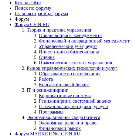
Кто на сайте
Поиск по форуму
Главная страница форума
Форум
Форум CFIN.RU
Теория и практика управления
Общие вопросы менеджмента
Финансовый и операционный менеджмент
Управленческий учет, аудит
Инвестиции и бизнес-планы
Оценка
Практические аспекты управления
Рынок управленческих технологий и услуг
Образование и сертификация
Работа
Консалтинговый бизнес
IT и реинжиниринг
Корпоративные системы
Реинжиниринг, системный анализ
IT-технологии, методики, услуги
Программы
Экономика, внешняя среда бизнеса
Экономика, налоги и право
Финансовый рынок
Форум MARKETING.CFIN.RU