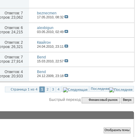
Ответов:
7
beznecmen
тров: 23,062
17.05.2010,
08:32
Ответов:
6
alexbigun
тров: 24,215
03.05.2010,
02:49
Ответов:
2
Квайгон
тров: 26,321
24.04.2010,
23:11
Ответов:
7
Bend
тров: 27,914
15.03.2010,
22:57
Ответов:
4
Bend
тров: 20,933
24.12.2009,
23:18
Последняя
Страница 1 из 4
1
2
3
4
Быстрый переход
Финансовый рынок
Вверх