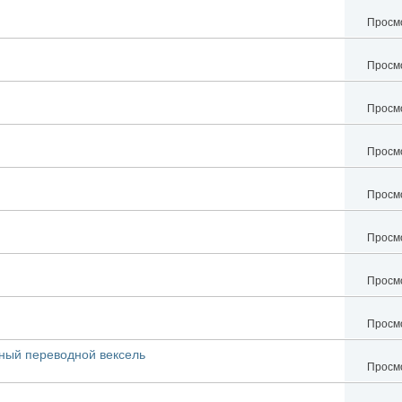
Просмо
Просмо
Просмо
Просмо
Просмо
Просмо
Просмо
Просмо
ный переводной вексель
Просмо