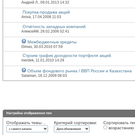
Андрей Л.
, 09.01.2013 14:32
Покупка-продажа акций
Anisa
, 17.04.2008 11:03
Отчётность западных компаний
АлексейМ
, 28.02.2006 02:41
Межбюджетные кредиты
Dimas
, 30.03.2010 07:59
Строим график доходности портфеля акций.
merdek
, 11.01.2010 14:29
Объем фондового рынка / ВВП России и Казахстана
Salaman
, 18.12.2009 08:03
Настройка отображения тем
Отображать темы ...
Критерий сортировки:
Сортировать те
возрастанию