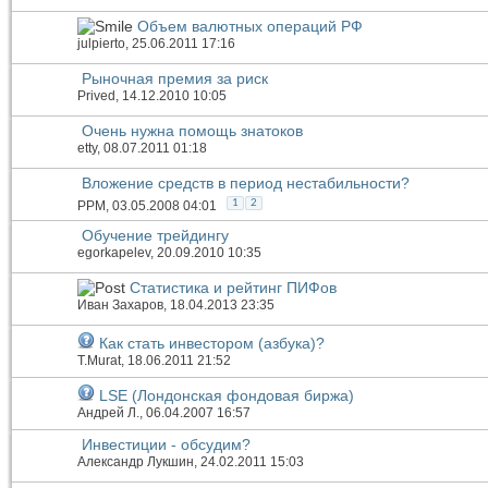
Объем валютных операций РФ
julpierto
, 25.06.2011 17:16
Рыночная премия за риск
Prived
, 14.12.2010 10:05
Очень нужна помощь знатоков
etty
, 08.07.2011 01:18
Вложение средств в период нестабильности?
1
2
PPM
, 03.05.2008 04:01
Обучение трейдингу
egorkapelev
, 20.09.2010 10:35
Статистика и рейтинг ПИФов
Иван Захаров
, 18.04.2013 23:35
Как стать инвестором (азбука)?
T.Murat
, 18.06.2011 21:52
LSE (Лондонская фондовая биржа)
Андрей Л.
, 06.04.2007 16:57
Инвестиции - обсудим?
Александр Лукшин
, 24.02.2011 15:03