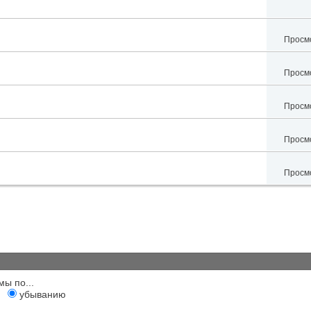
Просмо
Просмо
Просмо
Просмо
Просмо
мы по...
убыванию