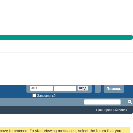
Помощь
Запомнить?
Расширенный поиск
 above to proceed. To start viewing messages, select the forum that you