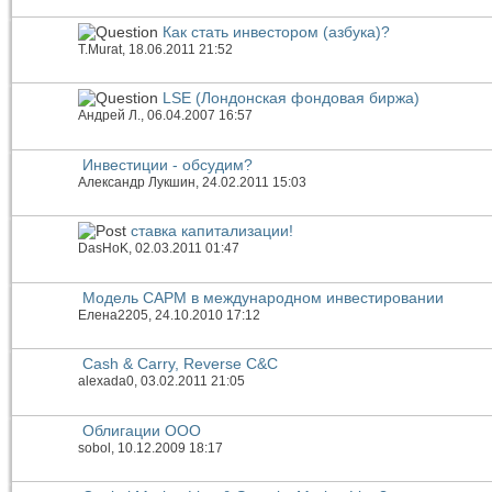
Как стать инвестором (азбука)?
T.Murat
, 18.06.2011 21:52
LSE (Лондонская фондовая биржа)
Андрей Л.
, 06.04.2007 16:57
Инвестиции - обсудим?
Александр Лукшин
, 24.02.2011 15:03
ставка капитализации!
DasHoK
, 02.03.2011 01:47
Модель CAPM в международном инвестировании
Елена2205
, 24.10.2010 17:12
Cash & Carry, Reverse C&C
alexada0
, 03.02.2011 21:05
Облигации ООО
sobol
, 10.12.2009 18:17