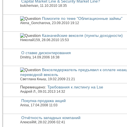
Capital Market Line & Security Market Line?
butcherivan
, 11.10.2010 18:35
Помогите по теме "Облигационные займы"
Alena_Goncharova
, 23.09.2010 19:12
Казначейские векселя (пункты доходности)
Николай159
, 28.06.2010 15:53
О ставке дисконтирования
Dmitriy
, 14.09.2006 16:38
Векселедержатель предъявил к оплате неак
переводной вексель
Светлана Кныш
, 19.02.2009 21:21
Перемещено:
Требования к листингу на Lse
Андрей Л.
, 09.01.2013 14:32
Покупка-продажа акций
Anisa
, 17.04.2008 11:03
Отчётность западных компаний
АлексейМ
, 28.02.2006 02:41