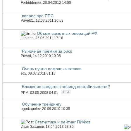
Forbidden##
, 20.04.2012 14:00
вопрос про ППС
Pavel21
, 12.03.2011 20:53
Объем валютных операций РФ
julpierto
, 25.06.2011 17:16
Рыночная премия за риск
Prived
, 14.12.2010 10:05
Очень нужна помощь знатоков
etty
, 08.07.2011 01:18
Вложение средств в период нестабильности?
1
2
PPM
, 03.05.2008 04:01
Обучение трейдингу
egorkapelev
, 20.09.2010 10:35
Статистика и рейтинг ПИФов
Иван Захаров
, 18.04.2013 23:35