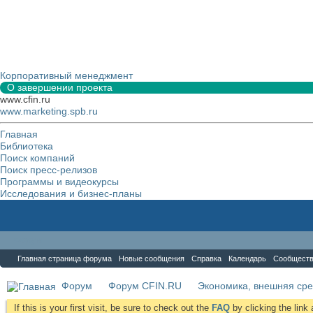
Корпоративный менеджмент
О завершении проекта
www.cfin.ru
www.marketing.spb.ru
Главная
Библиотека
Поиск компаний
Поиск пресс-релизов
Программы и видеокурсы
Исследования и бизнес-планы
Форум
Главная страница форума
Новые сообщения
Справка
Календарь
Сообщест
Форум
Форум CFIN.RU
Экономика, внешняя сре
If this is your first visit, be sure to check out the
FAQ
by clicking the lin