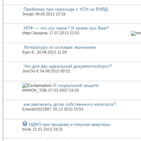
Проблема при переходе с УСН на ЕНВД
Snegir
, 09.05.2012 23:18
НПФ — что это такое? И зачем оно Вам?
Иван Захаров
, 17.07.2013 22:03
Литература по основам экономики
Egor K.
, 30.08.2012 11:29
Что для вас идеальный документооборот?
Just Do It
, 04.08.2012 00:52
О социальной защите.
МAMOH_TOB
, 07.03.2007 19:33
как увеличить долю собственного капитала?
Елена02021987
, 05.12.2010 15:54
НДФЛ при продаже и покупке квартиры
book
, 21.01.2013 19:31