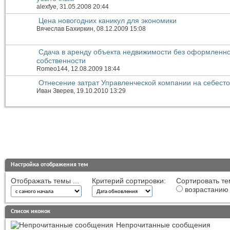
alexfye
, 31.05.2008 20:44
Цена новогодних каникул для экономики
Вячеслав Бахиркин
, 08.12.2009 15:08
Сдача в аренду объекта недвижимости без оформленно
собственности
Romeo144
, 12.08.2009 18:44
Отнесение затрат Управленческой компании на себест
Иван Зверев
, 19.10.2010 13:29
Настройка отображения тем
Отображать темы ...
Критерий сортировки:
Сортировать те
возрастанию
Список иконок
Непрочитанные сообщения