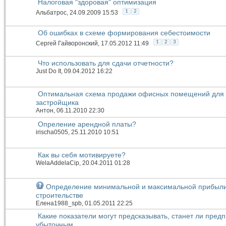
Налоговая "здоровая" оптимизация
1
2
Альбатрос
, 24.09.2009 15:53
Об ошибках в схеме формирования себестоимости
1
2
3
Сергей Гайворонский
, 17.05.2012 11:49
Что использовать для сдачи отчетности?
Just Do It
, 09.04.2012 16:22
Оптимальная схема продажи офисных помещений для
застройщика
Антон
, 06.11.2010 22:30
Опреление арендной платы?
irischa0505
, 25.11.2010 10:51
Как вы себя мотивируете?
WelaAddelaCip
, 20.04.2011 01:28
Определение минимальной и максимальной прибыли
строительстве
Елена1988_spb
, 01.05.2011 22:25
Какие показатели могут предсказывать, станет ли пред
убыточным