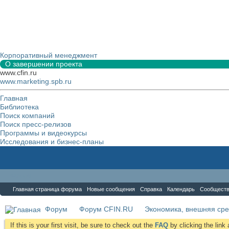
Корпоративный менеджмент
О завершении проекта
www.cfin.ru
www.marketing.spb.ru
Главная
Библиотека
Поиск компаний
Поиск пресс-релизов
Программы и видеокурсы
Исследования и бизнес-планы
Форум
Главная страница форума
Новые сообщения
Справка
Календарь
Сообщест
Форум
Форум CFIN.RU
Экономика, внешняя сре
If this is your first visit, be sure to check out the
FAQ
by clicking the lin