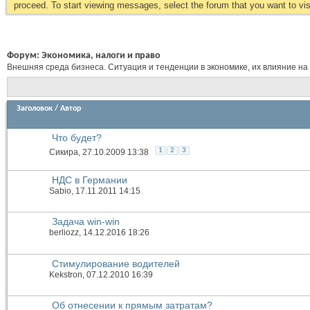
proceed. To start viewing messages, select the forum that you want to visi
Форум:
Экономика, налоги и право
Внешняя среда бизнеса. Ситуация и тенденции в экономике, их влияние на
Заголовок
/
Автор
Что будет?
1
2
3
Сикира
, 27.10.2009 13:38
НДС в Германии
Sabio
, 17.11.2011 14:15
Задача win-win
berliozz
, 14.12.2016 18:26
Стимулирование водителей
Kekstron
, 07.12.2010 16:39
Об отнесении к прямым затратам?