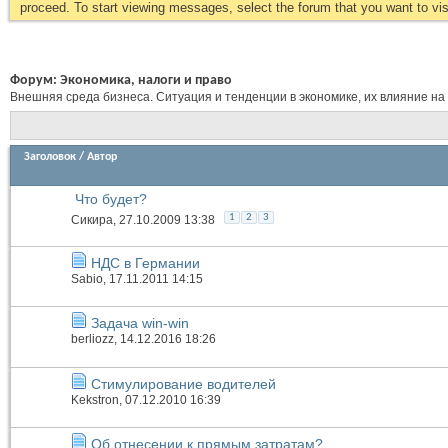
proceed. To start viewing messages, select the forum that you want to visi
Форум:
Экономика, налоги и право
Внешняя среда бизнеса. Ситуация и тенденции в экономике, их влияние на
Заголовок
/
Автор
Что будет?
1
2
3
Сикира
, 27.10.2009 13:38
НДС в Германии
Sabio
, 17.11.2011 14:15
Задача win-win
berliozz
, 14.12.2016 18:26
Стимулирование водителей
Kekstron
, 07.12.2010 16:39
Об отнесении к прямым затратам?