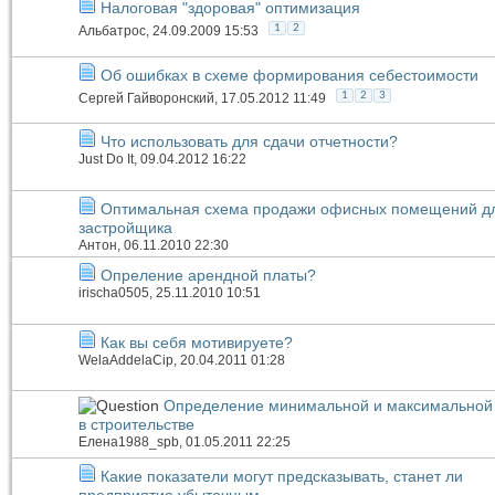
Налоговая "здоровая" оптимизация
1
2
Альбатрос
, 24.09.2009 15:53
Об ошибках в схеме формирования себестоимости
1
2
3
Сергей Гайворонский
, 17.05.2012 11:49
Что использовать для сдачи отчетности?
Just Do It
, 09.04.2012 16:22
Оптимальная схема продажи офисных помещений д
застройщика
Антон
, 06.11.2010 22:30
Опреление арендной платы?
irischa0505
, 25.11.2010 10:51
Как вы себя мотивируете?
WelaAddelaCip
, 20.04.2011 01:28
Определение минимальной и максимальной
в строительстве
Елена1988_spb
, 01.05.2011 22:25
Какие показатели могут предсказывать, станет ли
предприятие убыточным