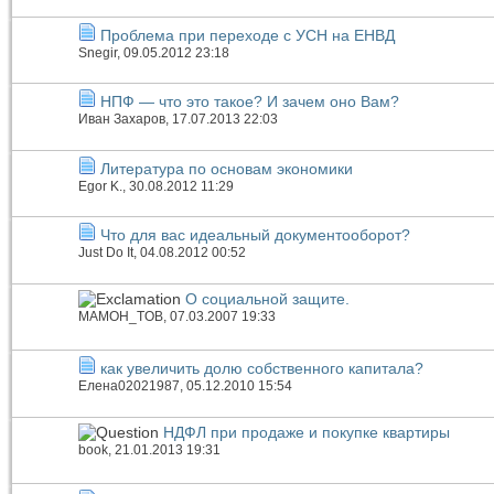
Проблема при переходе с УСН на ЕНВД
Snegir
, 09.05.2012 23:18
НПФ — что это такое? И зачем оно Вам?
Иван Захаров
, 17.07.2013 22:03
Литература по основам экономики
Egor K.
, 30.08.2012 11:29
Что для вас идеальный документооборот?
Just Do It
, 04.08.2012 00:52
О социальной защите.
МAMOH_TOB
, 07.03.2007 19:33
как увеличить долю собственного капитала?
Елена02021987
, 05.12.2010 15:54
НДФЛ при продаже и покупке квартиры
book
, 21.01.2013 19:31