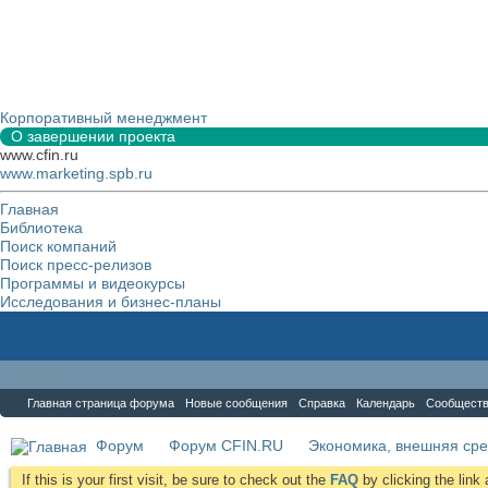
Корпоративный менеджмент
О завершении проекта
www.cfin.ru
www.marketing.spb.ru
Главная
Библиотека
Поиск компаний
Поиск пресс-релизов
Программы и видеокурсы
Исследования и бизнес-планы
Форум
Главная страница форума
Новые сообщения
Справка
Календарь
Сообщест
Форум
Форум CFIN.RU
Экономика, внешняя сре
If this is your first visit, be sure to check out the
FAQ
by clicking the lin