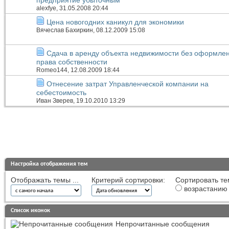
alexfye
, 31.05.2008 20:44
Цена новогодних каникул для экономики
Вячеслав Бахиркин
, 08.12.2009 15:08
Сдача в аренду объекта недвижимости без оформле
права собственности
Romeo144
, 12.08.2009 18:44
Отнесение затрат Управленческой компании на
себестоимость
Иван Зверев
, 19.10.2010 13:29
Настройка отображения тем
Отображать темы ...
Критерий сортировки:
Сортировать те
возрастанию
Список иконок
Непрочитанные сообщения