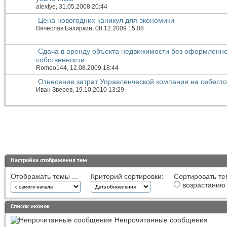
alexfye
, 31.05.2008 20:44
Цена новогодних каникул для экономики
Вячеслав Бахиркин
, 08.12.2009 15:08
Сдача в аренду объекта недвижимости без оформленно
собственности
Romeo144
, 12.08.2009 18:44
Отнесение затрат Управленческой компании на себест
Иван Зверев
, 19.10.2010 13:29
Настройка отображения тем
Отображать темы ...
Критерий сортировки:
Сортировать те
возрастанию
Список иконок
Непрочитанные сообщения