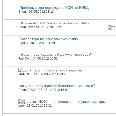
Проблема при переходе с УСН на ЕНВД
Snegir
, 09.05.2012 23:18
НПФ — что это такое? И зачем оно Вам?
Иван Захаров
, 17.07.2013 22:03
Литература по основам экономики
Egor K.
, 30.08.2012 11:29
Что для вас идеальный документооборот?
Just Do It
, 04.08.2012 00:52
О социальной защите.
МAMOH_TOB
, 07.03.2007 19:33
как увеличить долю собственного капитала?
Елена02021987
, 05.12.2010 15:54
НДФЛ при продаже и покупке квартиры
book
, 21.01.2013 19:31