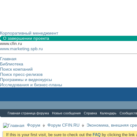
Корпоративный менеджмент
О завершении проекта
www.cfin.ru
www.marketing.spb.ru
Главная
Библиотека
Поиск компаний
Поиск пресс-релизов
Программы и видеокурсы
Исследования и бизнес-планы
Форум
Главная страница форума
Новые сообщения
Справка
Календарь
Сообщест
Форум
Форум CFIN.RU
Экономика, внешняя сре
If this is your first visit, be sure to check out the
FAQ
by clicking the lin