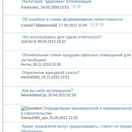
Налоговая "здоровая" оптимизация
1
2
Альбатрос
, 24.09.2009 15:53
Об ошибках в схеме формирования себестоимости
1
2
3
Сергей Гайворонский
, 17.05.2012 11:49
Что использовать для сдачи отчетности?
Just Do It
, 09.04.2012 16:22
Оптимальная схема продажи офисных помещений для
застройщика
Антон
, 06.11.2010 22:30
Опреление арендной платы?
irischa0505
, 25.11.2010 10:51
Как вы себя мотивируете?
WelaAddelaCip
, 20.04.2011 01:28
Определение минимальной и максимальной
в строительстве
Елена1988_spb
, 01.05.2011 22:25
Какие показатели могут предсказывать, станет ли пред
убыточным