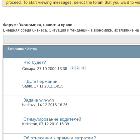
proceed. To start viewing messages, select the forum that you want to visi
Форум:
Экономика, налоги и право
Внешняя среда бизнеса. Ситуация и тенденции в экономике, их влияние на
Заголовок
/
Автор
Что будет?
1
2
3
Сикира
, 27.10.2009 13:38
НДС в Германии
Sabio
, 17.11.2011 14:15
Задача win-win
berliozz
, 14.12.2016 18:26
Стимулирование водителей
Kekstron
, 07.12.2010 16:39
Об отнесении к прямым затратам?