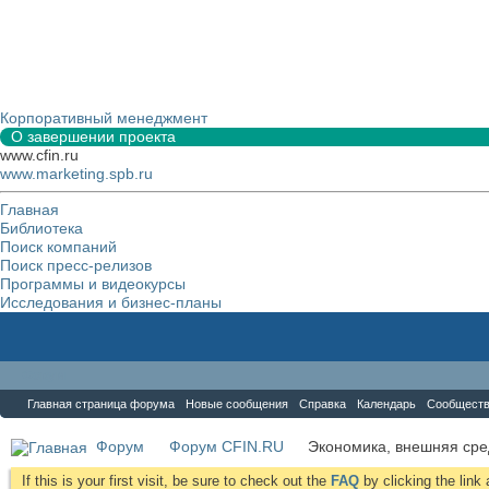
Корпоративный менеджмент
О завершении проекта
www.cfin.ru
www.marketing.spb.ru
Главная
Библиотека
Поиск компаний
Поиск пресс-релизов
Программы и видеокурсы
Исследования и бизнес-планы
Форум
Главная страница форума
Новые сообщения
Справка
Календарь
Сообщест
Форум
Форум CFIN.RU
Экономика, внешняя сре
If this is your first visit, be sure to check out the
FAQ
by clicking the lin