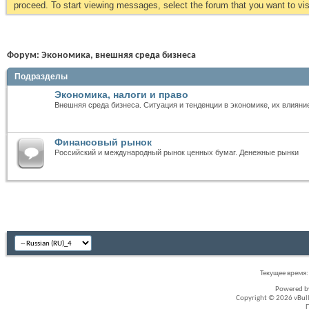
proceed. To start viewing messages, select the forum that you want to visi
Форум:
Экономика, внешняя среда бизнеса
Подразделы
Экономика, налоги и право
Внешняя среда бизнеса. Ситуация и тенденции в экономике, их влияни
Финансовый рынок
Российский и международный рынок ценных бумаг. Денежные рынки
Текущее время
Powered 
Copyright © 2026 vBullet