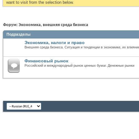
want to visit from the selection below.
Форум:
Экономика, внешняя среда бизнеса
Подразделы
Экономика, налоги и право
Внешняя среда бизнеса. Ситуация и тенденции в экономике, их влияни
Финансовый рынок
Российский и международный рынок ценных бумаг. Денежные рынки