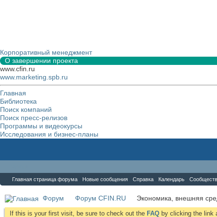
Корпоративный менеджмент
О завершении проекта
www.cfin.ru
www.marketing.spb.ru
Главная
Библиотека
Поиск компаний
Поиск пресс-релизов
Программы и видеокурсы
Исследования и бизнес-планы
Форум
Главная страница форума
Новые сообщения
Справка
Календарь
Сообщест
Форум
Форум CFIN.RU
Экономика, внешняя сре
If this is your first visit, be sure to check out the
FAQ
by clicking the lin