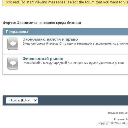
proceed. To start viewing messages, select the forum that you want to visi
Форум:
Экономика, внешняя среда бизнеса
Подразделы
Экономика, налоги и право
Внешняя среда бизнеса. Ситуация и тенденции в экономике, их влияни
Финансовый рынок
Российский и международный рынок ценных бумаг. Денежные рынки
Текущее время
Powered 
Copyright © 2026 vBullet