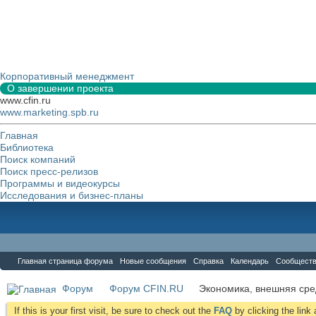
Корпоративный менеджмент
О завершении проекта
www.cfin.ru
www.marketing.spb.ru
Главная
Библиотека
Поиск компаний
Поиск пресс-релизов
Программы и видеокурсы
Исследования и бизнес-планы
Форум
Главная страница форума
Новые сообщения
Справка
Календарь
Сообщест
Форум
Форум CFIN.RU
Экономика, внешняя сре
If this is your first visit, be sure to check out the
FAQ
by clicking the lin