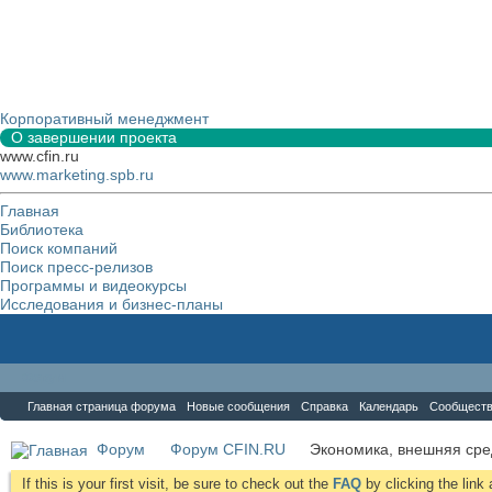
Корпоративный менеджмент
О завершении проекта
www.cfin.ru
www.marketing.spb.ru
Главная
Библиотека
Поиск компаний
Поиск пресс-релизов
Программы и видеокурсы
Исследования и бизнес-планы
Форум
Главная страница форума
Новые сообщения
Справка
Календарь
Сообщест
Форум
Форум CFIN.RU
Экономика, внешняя сре
If this is your first visit, be sure to check out the
FAQ
by clicking the lin