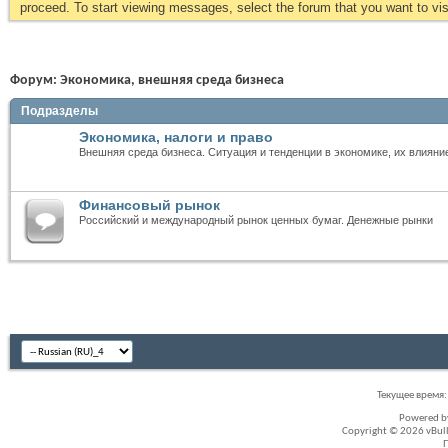
proceed. To start viewing messages, select the forum that you want to visi
Форум:
Экономика, внешняя среда бизнеса
Подразделы
Экономика, налоги и право
Внешняя среда бизнеса. Ситуация и тенденции в экономике, их влияни
Финансовый рынок
Российский и международный рынок ценных бумаг. Денежные рынки
Текущее время
Powered 
Copyright © 2026 vBullet