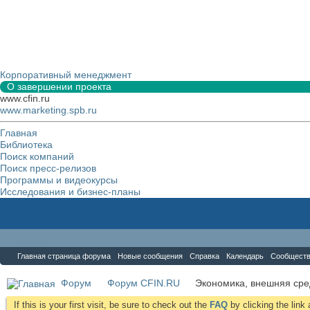
Корпоративный менеджмент
О завершении проекта
www.cfin.ru
www.marketing.spb.ru
Главная
Библиотека
Поиск компаний
Поиск пресс-релизов
Программы и видеокурсы
Исследования и бизнес-планы
Форум
Главная страница форума
Новые сообщения
Справка
Календарь
Сообщест
Форум
Форум CFIN.RU
Экономика, внешняя сре
If this is your first visit, be sure to check out the
FAQ
by clicking the lin