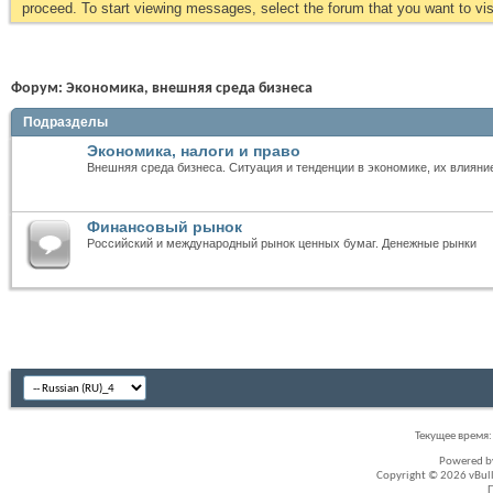
proceed. To start viewing messages, select the forum that you want to visi
Форум:
Экономика, внешняя среда бизнеса
Подразделы
Экономика, налоги и право
Внешняя среда бизнеса. Ситуация и тенденции в экономике, их влияни
Финансовый рынок
Российский и международный рынок ценных бумаг. Денежные рынки
Текущее время
Powered 
Copyright © 2026 vBullet