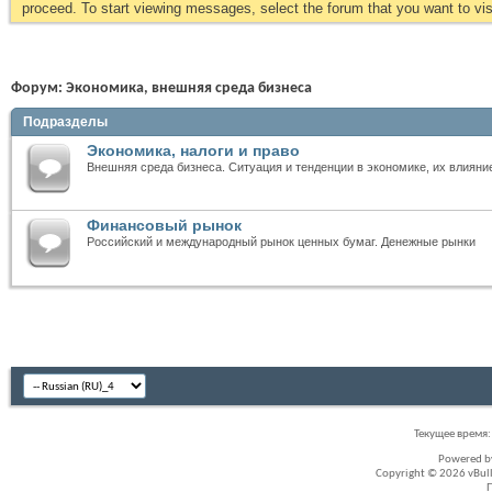
proceed. To start viewing messages, select the forum that you want to visi
Форум:
Экономика, внешняя среда бизнеса
Подразделы
Экономика, налоги и право
Внешняя среда бизнеса. Ситуация и тенденции в экономике, их влияни
Финансовый рынок
Российский и международный рынок ценных бумаг. Денежные рынки
Текущее время
Powered 
Copyright © 2026 vBullet