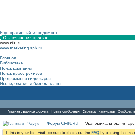
Корпоративный менеджмент
О завершении проекта
www.cfin.ru
www.marketing.spb.ru
Главная
Библиотека
Поиск компаний
Поиск пресс-релизов
Программы и видеокурсы
Исследования и бизнес-планы
Форум
Главная страница форума
Новые сообщения
Справка
Календарь
Сообщест
Форум
Форум CFIN.RU
Экономика, внешняя сре
If this is your first visit, be sure to check out the
FAQ
by clicking the lin