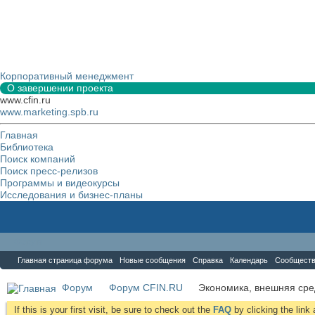
Корпоративный менеджмент
О завершении проекта
www.cfin.ru
www.marketing.spb.ru
Главная
Библиотека
Поиск компаний
Поиск пресс-релизов
Программы и видеокурсы
Исследования и бизнес-планы
Форум
Главная страница форума
Новые сообщения
Справка
Календарь
Сообщест
Форум
Форум CFIN.RU
Экономика, внешняя сре
If this is your first visit, be sure to check out the
FAQ
by clicking the lin