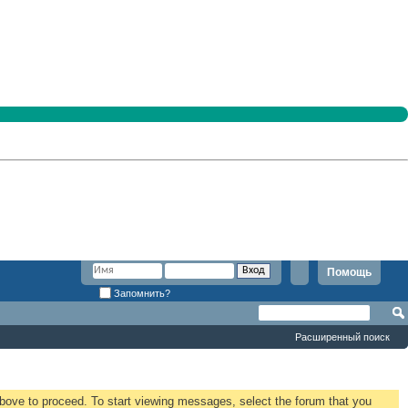
Помощь
Запомнить?
Расширенный поиск
 above to proceed. To start viewing messages, select the forum that you