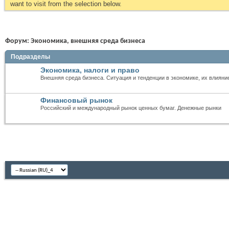
want to visit from the selection below.
Форум:
Экономика, внешняя среда бизнеса
Подразделы
Экономика, налоги и право
Внешняя среда бизнеса. Ситуация и тенденции в экономике, их влияни
Финансовый рынок
Российский и международный рынок ценных бумаг. Денежные рынки