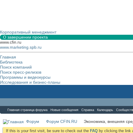
Корпоративный менеджмент
О завершении проекта
www.cfin.ru
www.marketing.spb.ru
Главная
Библиотека
Поиск компаний
Поиск пресс-релизов
Программы и видеокурсы
Исследования и бизнес-планы
Форум
Главная страница форума
Новые сообщения
Справка
Календарь
Сообщест
Форум
Форум CFIN.RU
Экономика, внешняя сре
If this is your first visit, be sure to check out the
FAQ
by clicking the lin