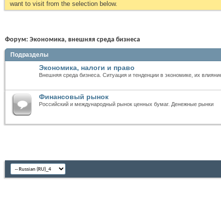
want to visit from the selection below.
Форум:
Экономика, внешняя среда бизнеса
Подразделы
Экономика, налоги и право
Внешняя среда бизнеса. Ситуация и тенденции в экономике, их влияни
Финансовый рынок
Российский и международный рынок ценных бумаг. Денежные рынки