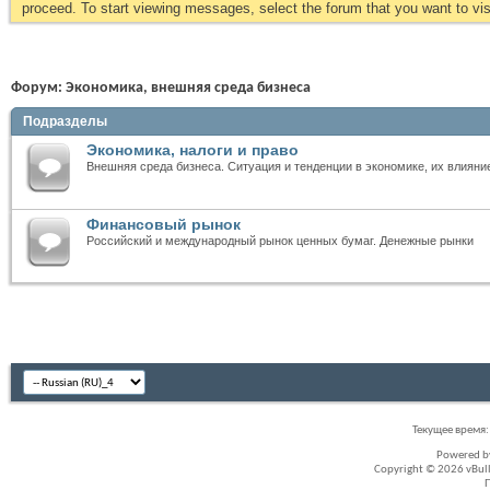
proceed. To start viewing messages, select the forum that you want to visi
Форум:
Экономика, внешняя среда бизнеса
Подразделы
Экономика, налоги и право
Внешняя среда бизнеса. Ситуация и тенденции в экономике, их влияни
Финансовый рынок
Российский и международный рынок ценных бумаг. Денежные рынки
Текущее время
Powered 
Copyright © 2026 vBullet