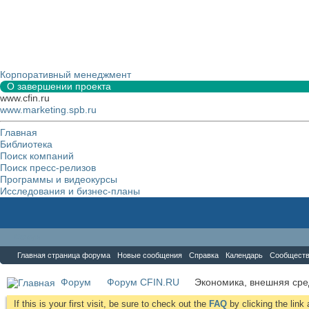
Корпоративный менеджмент
О завершении проекта
www.cfin.ru
www.marketing.spb.ru
Главная
Библиотека
Поиск компаний
Поиск пресс-релизов
Программы и видеокурсы
Исследования и бизнес-планы
Форум
Главная страница форума
Новые сообщения
Справка
Календарь
Сообщест
Форум
Форум CFIN.RU
Экономика, внешняя сре
If this is your first visit, be sure to check out the
FAQ
by clicking the lin