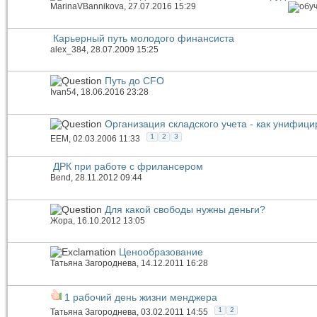
MarinaVBannikova
, 27.07.2016 15:29
Карьерный путь молодого финансиста
alex_384
, 28.07.2009 15:25
Путь до CFO
Ivan54
, 18.06.2016 23:28
Организация складского учета - как унифиц
1
2
3
EEM
, 02.03.2006 11:33
ДРК при работе с фрилансером
Bend
, 28.11.2012 09:44
Для какой свободы нужны деньги?
Жора
, 16.10.2012 13:05
Ценообразование
Татьяна Загороднева
, 14.12.2011 16:28
1 рабочий день жизни менджера
1
2
Татьяна Загороднева
, 03.02.2011 14:55