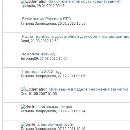
Как снизить стоимость кредитования?
ctpeko3a
, 28.04.2012 09:46
Вступление России в ВТО
Татьяна Загороднева
, 26.01.2012 15:53
Расчет прибыли, достаточной для себя и мотивации ди
Bend
, 21.03.2012 12:53
помогите новичку!
Евгения89
, 27.03.2012 15:05
Прогноз на 2012 год
Татьяна Загороднева
, 27.12.2011 09:06
Мотивация в отделе снабжения (закупок)
One
, 01.05.2007 01:05
Программа скидок
Татьяна Загороднева
, 13.12.2011 09:14
Электронные торги
Татьяна Загороднева
, 07.12.2011 10:18