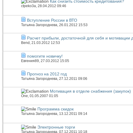
Как снизить стоимость кредитования?
ctpeko3a
, 28.04.2012 09:46
Вступление России в ВТО
Татьяна Загороднева
, 26.01.2012 15:53
Расчет прибыли, достаточной для себя и мотивации 
Bend
, 21.03.2012 12:53
помогите новичку!
Евгения89
, 27.03.2012 15:05
Прогноз на 2012 год
Татьяна Загороднева
, 27.12.2011 09:06
Мотивация в отделе снабжения (закупок)
One
, 01.05.2007 01:05
Программа скидок
Татьяна Загороднева
, 13.12.2011 09:14
Электронные торги
Татьяна Загороднева
, 07.12.2011 10:18