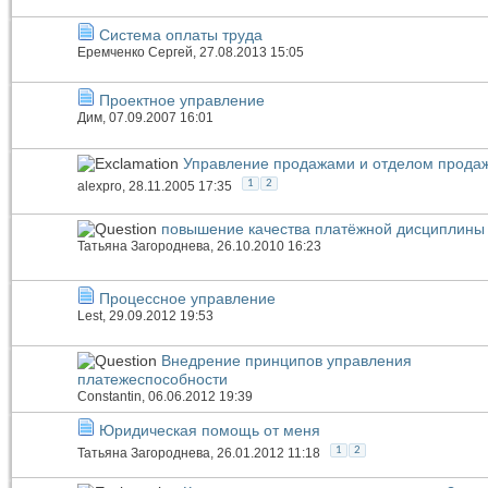
Система оплаты труда
Еремченко Сергей
, 27.08.2013 15:05
Проектное управление
Дим
, 07.09.2007 16:01
Управление продажами и отделом прода
1
2
alexpro
, 28.11.2005 17:35
повышение качества платёжной дисциплины 
Татьяна Загороднева
, 26.10.2010 16:23
Процессное управление
Lest
, 29.09.2012 19:53
Внедрение принципов управления
платежеспособности
Constantin
, 06.06.2012 19:39
Юридическая помощь от меня
1
2
Татьяна Загороднева
, 26.01.2012 11:18