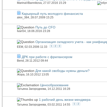
MarinaVBannikova
, 27.07.2016 15:29
Карьерный путь молодого финансиста
alex_384
, 28.07.2009 15:25
Путь до CFO
Ivan54
, 18.06.2016 23:28
Организация складского учета - как унифиц
1
2
3
EEM
, 02.03.2006 11:33
ДРК при работе с фрилансером
Bend
, 28.11.2012 09:44
Для какой свободы нужны деньги?
Жора
, 16.10.2012 13:05
Ценообразование
Татьяна Загороднева
, 14.12.2011 16:28
1 рабочий день жизни менджера
1
2
Татьяна Загороднева
, 03.02.2011 14:55