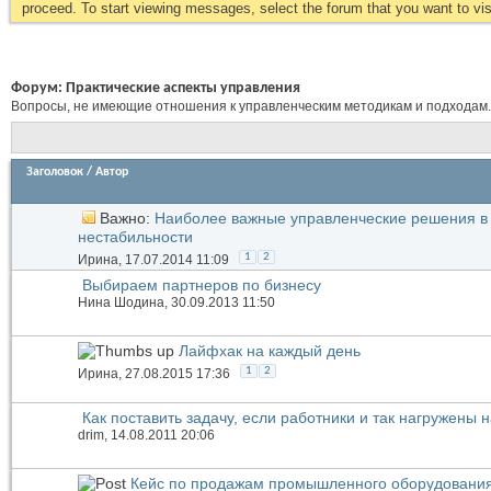
proceed. To start viewing messages, select the forum that you want to visi
Форум:
Практические аспекты управления
Вопросы, не имеющие отношения к управленческим методикам и подходам.
Заголовок
/
Автор
Важно:
Наиболее важные управленческие решения в
нестабильности
1
2
Иринa
, 17.07.2014 11:09
Выбираем партнеров по бизнесу
Нина Шодина
, 30.09.2013 11:50
Лайфхак на каждый день
1
2
Иринa
, 27.08.2015 17:36
Как поставить задачу, если работники и так нагружены 
drim
, 14.08.2011 20:06
Кейс по продажам промышленного оборудования,