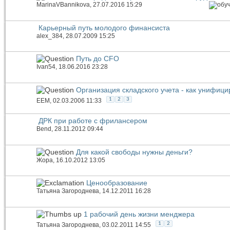
MarinaVBannikova
, 27.07.2016 15:29
Карьерный путь молодого финансиста
alex_384
, 28.07.2009 15:25
Путь до CFO
Ivan54
, 18.06.2016 23:28
Организация складского учета - как унифиц
1
2
3
EEM
, 02.03.2006 11:33
ДРК при работе с фрилансером
Bend
, 28.11.2012 09:44
Для какой свободы нужны деньги?
Жора
, 16.10.2012 13:05
Ценообразование
Татьяна Загороднева
, 14.12.2011 16:28
1 рабочий день жизни менджера
1
2
Татьяна Загороднева
, 03.02.2011 14:55