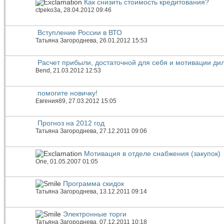
Как снизить стоимость кредитования?
ctpeko3a
, 28.04.2012 09:46
Вступление России в ВТО
Татьяна Загороднева
, 26.01.2012 15:53
Расчет прибыли, достаточной для себя и мотивации ди
Bend
, 21.03.2012 12:53
помогите новичку!
Евгения89
, 27.03.2012 15:05
Прогноз на 2012 год
Татьяна Загороднева
, 27.12.2011 09:06
Мотивация в отделе снабжения (закупок)
One
, 01.05.2007 01:05
Программа скидок
Татьяна Загороднева
, 13.12.2011 09:14
Электронные торги
Татьяна Загороднева
, 07.12.2011 10:18