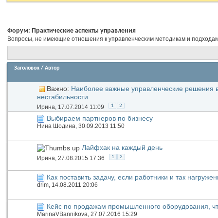
Форум:
Практические аспекты управления
Вопросы, не имеющие отношения к управленческим методикам и подходам
Заголовок
/
Автор
Важно:
Наиболее важные управленческие решения 
нестабильности
1
2
Иринa
, 17.07.2014 11:09
Выбираем партнеров по бизнесу
Нина Шодина
, 30.09.2013 11:50
Лайфхак на каждый день
1
2
Иринa
, 27.08.2015 17:36
Как поставить задачу, если работники и так нагруже
drim
, 14.08.2011 20:06
Кейс по продажам промышленного оборудования, чт
MarinaVBannikova
, 27.07.2016 15:29