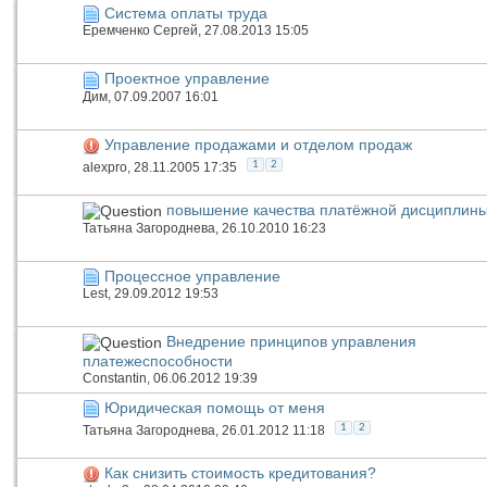
Система оплаты труда
Еремченко Сергей
, 27.08.2013 15:05
Проектное управление
Дим
, 07.09.2007 16:01
Управление продажами и отделом продаж
1
2
alexpro
, 28.11.2005 17:35
повышение качества платёжной дисциплины
Татьяна Загороднева
, 26.10.2010 16:23
Процессное управление
Lest
, 29.09.2012 19:53
Внедрение принципов управления
платежеспособности
Constantin
, 06.06.2012 19:39
Юридическая помощь от меня
1
2
Татьяна Загороднева
, 26.01.2012 11:18
Как снизить стоимость кредитования?