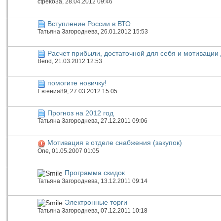
ctpeko3a
, 28.04.2012 09:46
Вступление России в ВТО
Татьяна Загороднева
, 26.01.2012 15:53
Расчет прибыли, достаточной для себя и мотивации
Bend
, 21.03.2012 12:53
помогите новичку!
Евгения89
, 27.03.2012 15:05
Прогноз на 2012 год
Татьяна Загороднева
, 27.12.2011 09:06
Мотивация в отделе снабжения (закупок)
One
, 01.05.2007 01:05
Программа скидок
Татьяна Загороднева
, 13.12.2011 09:14
Электронные торги
Татьяна Загороднева
, 07.12.2011 10:18