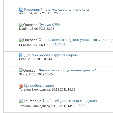
Карьерный путь молодого финансиста
alex_384
, 28.07.2009 15:25
Путь до CFO
Ivan54
, 18.06.2016 23:28
Организация складского учета - как унифи
1
2
3
EEM
, 02.03.2006 11:33
ДРК при работе с фрилансером
Bend
, 28.11.2012 09:44
Для какой свободы нужны деньги?
Жора
, 16.10.2012 13:05
Ценообразование
Татьяна Загороднева
, 14.12.2011 16:28
1 рабочий день жизни менджера
1
2
Татьяна Загороднева
, 03.02.2011 14:55