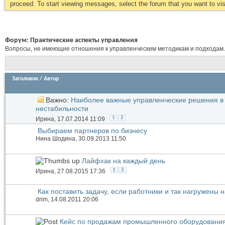
proceed. To start viewing messages, select the forum that you want to visi
Форум:
Практические аспекты управления
Вопросы, не имеющие отношения к управленческим методикам и подходам.
Заголовок
/
Автор
Важно:
Наиболее важные управленческие решения в
нестабильности
1
2
Иринa
, 17.07.2014 11:09
Выбираем партнеров по бизнесу
Нина Шодина
, 30.09.2013 11:50
Лайфхак на каждый день
1
2
Иринa
, 27.08.2015 17:36
Как поставить задачу, если работники и так нагружены 
drim
, 14.08.2011 20:06
Кейс по продажам промышленного оборудования,