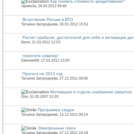
Как снизить стоимость кредитования?
ctpeko3a
, 28.04.2012 09:46
Вступление России в ВТО
Татьяна Загороднева
, 26.01.2012 15:53
Расчет прибыли, достаточной для себя и мотивации ди
Bend
, 21.03.2012 12:53
помогите новичку!
Евгения89
, 27.03.2012 15:05
Прогноз на 2012 год
Татьяна Загороднева
, 27.12.2011 09:06
Мотивация в отделе снабжения (закупок)
One
, 01.05.2007 01:05
Программа скидок
Татьяна Загороднева
, 13.12.2011 09:14
Электронные торги
Татьяна Загороднева
, 07.12.2011 10:18