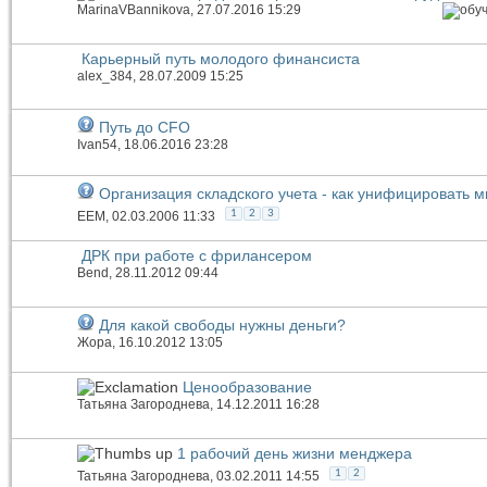
MarinaVBannikova
, 27.07.2016 15:29
Карьерный путь молодого финансиста
alex_384
, 28.07.2009 15:25
Путь до CFO
Ivan54
, 18.06.2016 23:28
Организация складского учета - как унифицировать
1
2
3
EEM
, 02.03.2006 11:33
ДРК при работе с фрилансером
Bend
, 28.11.2012 09:44
Для какой свободы нужны деньги?
Жора
, 16.10.2012 13:05
Ценообразование
Татьяна Загороднева
, 14.12.2011 16:28
1 рабочий день жизни менджера
1
2
Татьяна Загороднева
, 03.02.2011 14:55