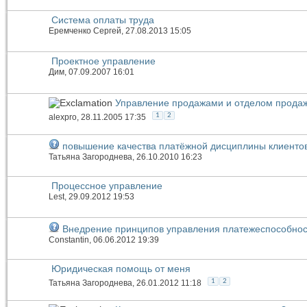
Система оплаты труда
Еремченко Сергей
, 27.08.2013 15:05
Проектное управление
Дим
, 07.09.2007 16:01
Управление продажами и отделом прода
1
2
alexpro
, 28.11.2005 17:35
повышение качества платёжной дисциплины клиенто
Татьяна Загороднева
, 26.10.2010 16:23
Процессное управление
Lest
, 29.09.2012 19:53
Внедрение принципов управления платежеспособнос
Constantin
, 06.06.2012 19:39
Юридическая помощь от меня
1
2
Татьяна Загороднева
, 26.01.2012 11:18