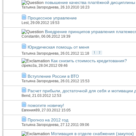
повышение качества платёжной дисциплины 
Татьяна Загороднева
, 26.10.2010 16:23
Процессное управление
Lest
, 29.09.2012 19:53
Внедрение принципов управления платежес
Constantin
, 06.06.2012 19:39
Юридическая помощь от меня
1
2
Татьяна Загороднева
, 26.01.2012 11:18
Как снизить стоимость кредитования?
ctpeko3a
, 28.04.2012 09:46
Вступление России в ВТО
Татьяна Загороднева
, 26.01.2012 15:53
Расчет прибыли, достаточной для себя и мотивации 
Bend
, 21.03.2012 12:53
помогите новичку!
Евгения89
, 27.03.2012 15:05
Прогноз на 2012 год
Татьяна Загороднева
, 27.12.2011 09:06
Мотивация в отделе снабжения (закупок)