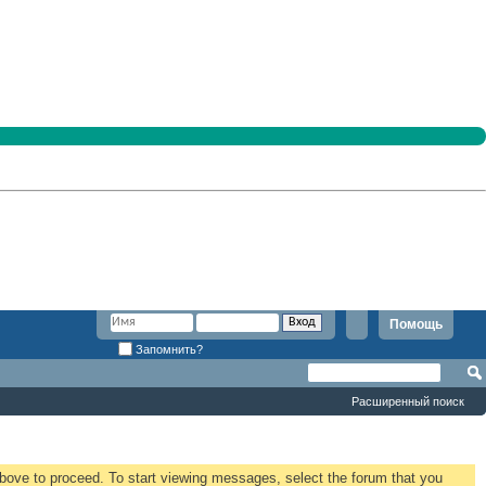
Помощь
Запомнить?
Расширенный поиск
 above to proceed. To start viewing messages, select the forum that you