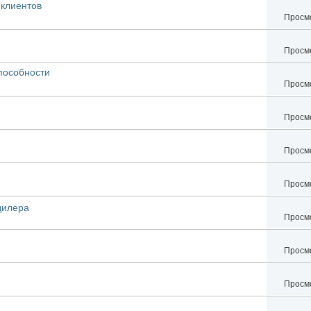
клиентов
Просмо
Просмо
пособности
Просмо
Просмо
Просмо
Просмо
дилера
Просмо
Просмо
Просмо