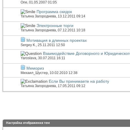
One
, 01.05.2007 01:05
Программа скидок
Татьяна Загороднева
, 13.12.2011 09:14
Электронные торги
Татьяна Загороднева
, 07.12.2011 10:18
Мотивация в длинных проектах
Sergey K.
, 25.11.2011 12:50
Взаимодействие Договорного и Юридическог
Yaroslava
, 30.07.2011 16:11
Мемориз
Михаил_Шустер
, 10.02.2010 12:38
Если Вы принимаете на работу
Татьяна Загороднева
, 17.05.2011 09:12
Настройка отображения тем