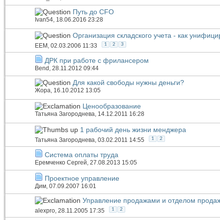
Путь до CFO
Ivan54
, 18.06.2016 23:28
Организация складского учета - как унифиц
1
2
3
EEM
, 02.03.2006 11:33
ДРК при работе с фрилансером
Bend
, 28.11.2012 09:44
Для какой свободы нужны деньги?
Жора
, 16.10.2012 13:05
Ценообразование
Татьяна Загороднева
, 14.12.2011 16:28
1 рабочий день жизни менджера
1
2
Татьяна Загороднева
, 03.02.2011 14:55
Система оплаты труда
Еремченко Сергей
, 27.08.2013 15:05
Проектное управление
Дим
, 07.09.2007 16:01
Управление продажами и отделом прода
1
2
alexpro
, 28.11.2005 17:35