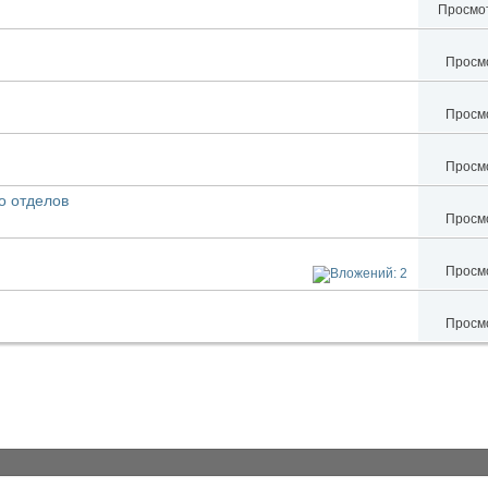
Просмот
Просмо
Просмо
Просмо
о отделов
Просмо
Просмо
Просмо