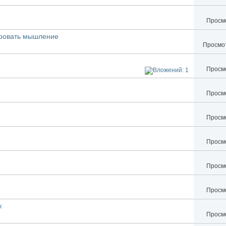
Просмо
ировать мышление
Просмот
Просмо
Просмо
Просмо
Просмо
Просмо
Просмо
ж
Просмо