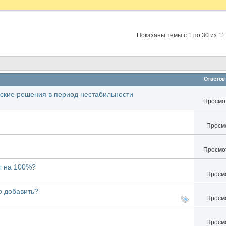
Показаны темы с 1 по 30 из 11
Ответов
ские решения в период нестабильности
Просмот
Просмо
Просмот
ны на 100%?
Просмо
о добавить?
Просмо
Просмо