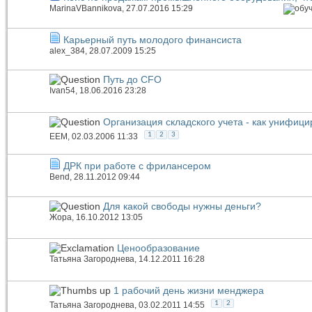
MarinaVBannikova
, 27.07.2016 15:29
Карьерный путь молодого финансиста
alex_384
, 28.07.2009 15:25
Путь до CFO
Ivan54
, 18.06.2016 23:28
Организация складского учета - как унифиц
1
2
3
EEM
, 02.03.2006 11:33
ДРК при работе с фрилансером
Bend
, 28.11.2012 09:44
Для какой свободы нужны деньги?
Жора
, 16.10.2012 13:05
Ценообразование
Татьяна Загороднева
, 14.12.2011 16:28
1 рабочий день жизни менджера
1
2
Татьяна Загороднева
, 03.02.2011 14:55