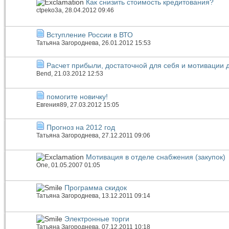
Как снизить стоимость кредитования?
ctpeko3a
, 28.04.2012 09:46
Вступление России в ВТО
Татьяна Загороднева
, 26.01.2012 15:53
Расчет прибыли, достаточной для себя и мотивации 
Bend
, 21.03.2012 12:53
помогите новичку!
Евгения89
, 27.03.2012 15:05
Прогноз на 2012 год
Татьяна Загороднева
, 27.12.2011 09:06
Мотивация в отделе снабжения (закупок)
One
, 01.05.2007 01:05
Программа скидок
Татьяна Загороднева
, 13.12.2011 09:14
Электронные торги
Татьяна Загороднева
, 07.12.2011 10:18