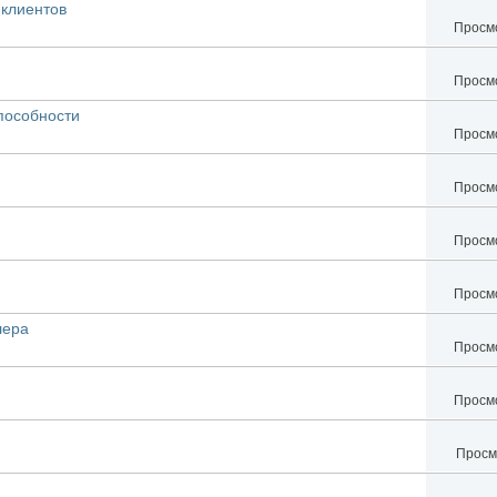
клиентов
Просмо
Просмо
пособности
Просмо
Просмо
Просмо
Просмо
лера
Просмо
Просмо
Просм