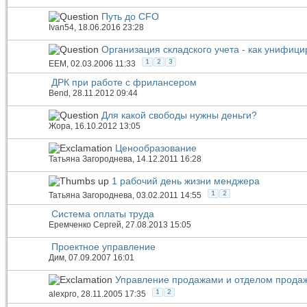
Путь до CFO
Ivan54
, 18.06.2016 23:28
Организация складского учета - как унифиц
1
2
3
EEM
, 02.03.2006 11:33
ДРК при работе с фрилансером
Bend
, 28.11.2012 09:44
Для какой свободы нужны деньги?
Жора
, 16.10.2012 13:05
Ценообразование
Татьяна Загороднева
, 14.12.2011 16:28
1 рабочий день жизни менджера
1
2
Татьяна Загороднева
, 03.02.2011 14:55
Система оплаты труда
Еремченко Сергей
, 27.08.2013 15:05
Проектное управление
Дим
, 07.09.2007 16:01
Управление продажами и отделом прода
1
2
alexpro
, 28.11.2005 17:35