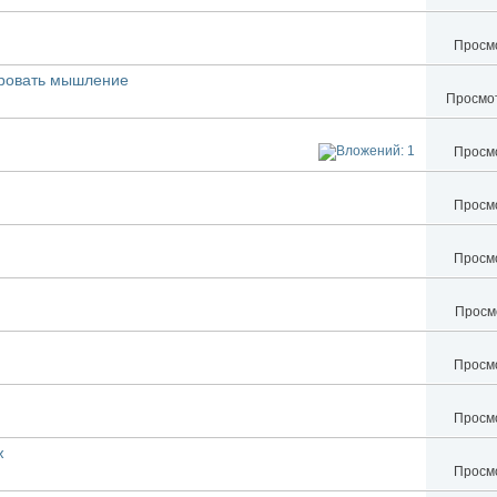
Просмо
ировать мышление
Просмот
Просмо
Просмо
Просмо
Просмо
Просмо
Просмо
ж
Просмо