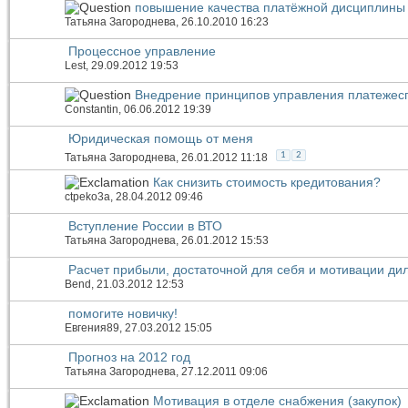
повышение качества платёжной дисциплины 
Татьяна Загороднева
, 26.10.2010 16:23
Процессное управление
Lest
, 29.09.2012 19:53
Внедрение принципов управления платежес
Constantin
, 06.06.2012 19:39
Юридическая помощь от меня
1
2
Татьяна Загороднева
, 26.01.2012 11:18
Как снизить стоимость кредитования?
ctpeko3a
, 28.04.2012 09:46
Вступление России в ВТО
Татьяна Загороднева
, 26.01.2012 15:53
Расчет прибыли, достаточной для себя и мотивации ди
Bend
, 21.03.2012 12:53
помогите новичку!
Евгения89
, 27.03.2012 15:05
Прогноз на 2012 год
Татьяна Загороднева
, 27.12.2011 09:06
Мотивация в отделе снабжения (закупок)