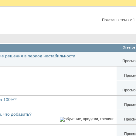
Показаны темы с 1 
Ответов
ие решения в период нестабильности
Просмот
Просмо
Просмот
на 100%?
Просмо
 что добавить?
Просмо
Просмо