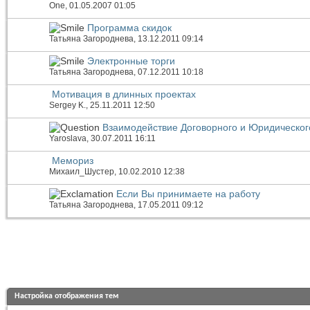
One
, 01.05.2007 01:05
Программа скидок
Татьяна Загороднева
, 13.12.2011 09:14
Электронные торги
Татьяна Загороднева
, 07.12.2011 10:18
Мотивация в длинных проектах
Sergey K.
, 25.11.2011 12:50
Взаимодействие Договорного и Юридическог
Yaroslava
, 30.07.2011 16:11
Мемориз
Михаил_Шустер
, 10.02.2010 12:38
Если Вы принимаете на работу
Татьяна Загороднева
, 17.05.2011 09:12
Настройка отображения тем