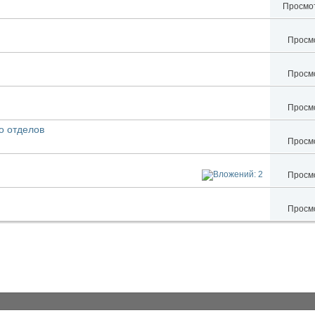
Просмот
Просмо
Просмо
Просмо
о отделов
Просмо
Просмо
Просмо