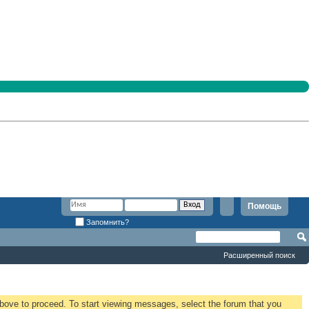
Помощь
Запомнить?
Расширенный поиск
 above to proceed. To start viewing messages, select the forum that you