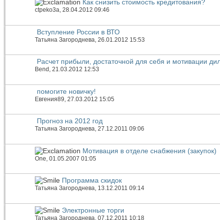
Как снизить стоимость кредитования?
ctpeko3a
, 28.04.2012 09:46
Вступление России в ВТО
Татьяна Загороднева
, 26.01.2012 15:53
Расчет прибыли, достаточной для себя и мотивации ди
Bend
, 21.03.2012 12:53
помогите новичку!
Евгения89
, 27.03.2012 15:05
Прогноз на 2012 год
Татьяна Загороднева
, 27.12.2011 09:06
Мотивация в отделе снабжения (закупок)
One
, 01.05.2007 01:05
Программа скидок
Татьяна Загороднева
, 13.12.2011 09:14
Электронные торги
Татьяна Загороднева
, 07.12.2011 10:18