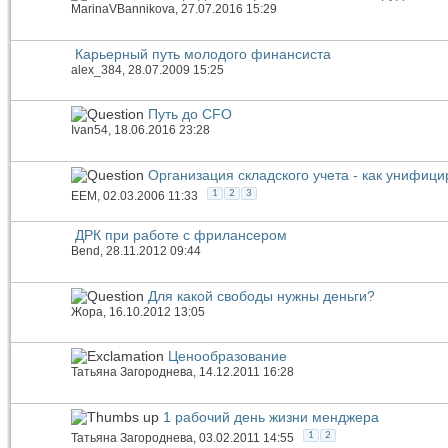
MarinaVBannikova
, 27.07.2016 15:29
Карьерный путь молодого финансиста
alex_384
, 28.07.2009 15:25
Путь до CFO
Ivan54
, 18.06.2016 23:28
Организация складского учета - как унифиц
1
2
3
EEM
, 02.03.2006 11:33
ДРК при работе с фрилансером
Bend
, 28.11.2012 09:44
Для какой свободы нужны деньги?
Жора
, 16.10.2012 13:05
Ценообразование
Татьяна Загороднева
, 14.12.2011 16:28
1 рабочий день жизни менджера
1
2
Татьяна Загороднева
, 03.02.2011 14:55