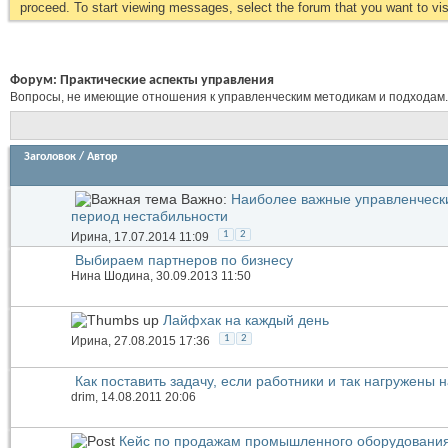
proceed. To start viewing messages, select the forum that you want to visi
Форум:
Практические аспекты управления
Вопросы, не имеющие отношения к управленческим методикам и подходам.
Заголовок
/
Автор
Важно:
Наиболее важные управленческ
период нестабильности
1
2
Иринa
, 17.07.2014 11:09
Выбираем партнеров по бизнесу
Нина Шодина
, 30.09.2013 11:50
Лайфхак на каждый день
1
2
Иринa
, 27.08.2015 17:36
Как поставить задачу, если работники и так нагружены 
drim
, 14.08.2011 20:06
Кейс по продажам промышленного оборудования,