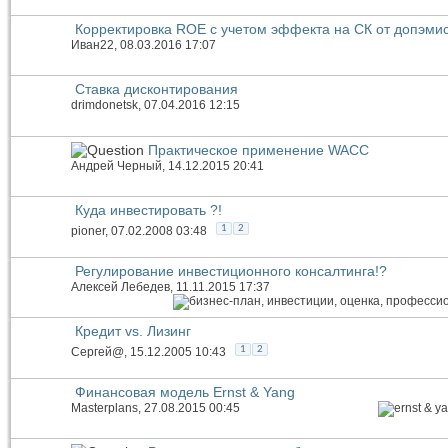
Корректировка ROE с учетом эффекта на СК от допэми
Иван22
, 08.03.2016 17:07
Ставка дисконтирования
drimdonetsk
, 07.04.2016 12:15
Практическое применение WACC
Андрей Черный
, 14.12.2015 20:41
Куда инвестировать ?!
1
2
pioner
, 07.02.2008 03:48
Регулирование инвестиционного консалтинга!?
Алексей Лебедев
, 11.11.2015 17:37
Кредит vs. Лизинг
1
2
Сергей@
, 15.12.2005 10:43
Финансовая модель Ernst & Yang
Masterplans
, 27.08.2015 00:45