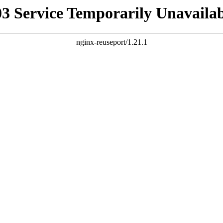
03 Service Temporarily Unavailab
nginx-reuseport/1.21.1