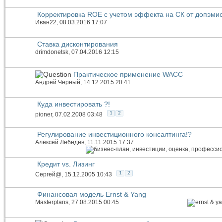
Корректировка ROE с учетом эффекта на СК от допэми
Иван22
, 08.03.2016 17:07
Ставка дисконтирования
drimdonetsk
, 07.04.2016 12:15
Практическое применение WACC
Андрей Черный
, 14.12.2015 20:41
Куда инвестировать ?!
1
2
pioner
, 07.02.2008 03:48
Регулирование инвестиционного консалтинга!?
Алексей Лебедев
, 11.11.2015 17:37
Кредит vs. Лизинг
1
2
Сергей@
, 15.12.2005 10:43
Финансовая модель Ernst & Yang
Masterplans
, 27.08.2015 00:45