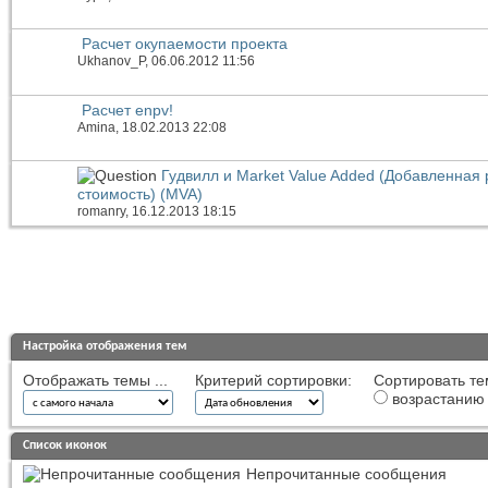
Расчет окупаемости проекта
Ukhanov_P
, 06.06.2012 11:56
Расчет enpv!
Amina
, 18.02.2013 22:08
Гудвилл и Market Value Added (Добавленная
стоимость) (MVA)
romanry
, 16.12.2013 18:15
Настройка отображения тем
Отображать темы ...
Критерий сортировки:
Сортировать те
возрастанию
Список иконок
Непрочитанные сообщения