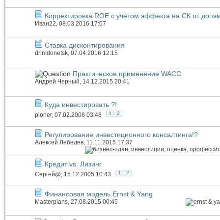
Корректировка ROE с учетом эффекта на СК от допэ
Иван22
, 08.03.2016 17:07
Ставка дисконтирования
drimdonetsk
, 07.04.2016 12:15
Практическое применение WACC
Андрей Черный
, 14.12.2015 20:41
Куда инвестировать ?!
1
2
pioner
, 07.02.2008 03:48
Регулирование инвестиционного консалтинга!?
Алексей Лебедев
, 11.11.2015 17:37
Кредит vs. Лизинг
1
2
Сергей@
, 15.12.2005 10:43
Финансовая модель Ernst & Yang
Masterplans
, 27.08.2015 00:45