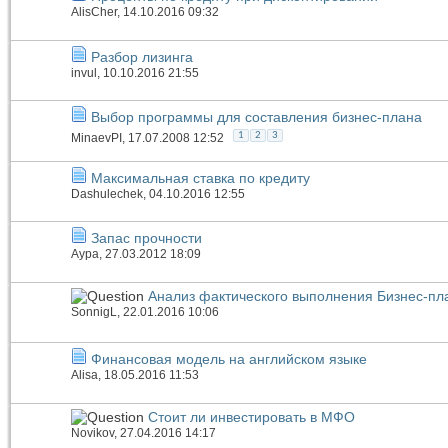
AlisCher
, 14.10.2016 09:32
Разбор лизинга
invul
, 10.10.2016 21:55
Выбор программы для составления бизнес-плана
1
2
3
MinaevPI
, 17.07.2008 12:52
Максимальная ставка по кредиту
Dashulechek
, 04.10.2016 12:55
Запас прочности
Аура
, 27.03.2012 18:09
Анализ фактического выполнения Бизнес-пл
SonnigL
, 22.01.2016 10:06
Финансовая модель на английском языке
Alisa
, 18.05.2016 11:53
Стоит ли инвестировать в МФО
Novikov
, 27.04.2016 14:17