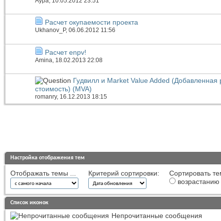
Аура
, 10.05.2012 23:51
Расчет окупаемости проекта
Ukhanov_P
, 06.06.2012 11:56
Расчет enpv!
Amina
, 18.02.2013 22:08
Гудвилл и Market Value Added (Добавленная
стоимость) (MVA)
romanry
, 16.12.2013 18:15
Настройка отображения тем
Отображать темы ...
Критерий сортировки:
Сортировать те
возрастанию
Список иконок
Непрочитанные сообщения