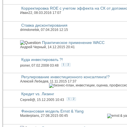
Корректировка ROE с учетом эффекта на СК от допэми
Иван22
, 08.03.2016 17:07
Ставка дисконтирования
drimdonetsk
, 07.04.2016 12:15
Практическое применение WACC
Андрей Черный
, 14.12.2015 20:41
Куда инвестировать ?!
1
2
pioner
, 07.02.2008 03:48
Регулирование инвестиционного консалтинга!?
Алексей Лебедев
, 11.11.2015 17:37
Кредит vs. Лизинг
1
2
Сергей@
, 15.12.2005 10:43
Финансовая модель Ernst & Yang
Masterplans
, 27.08.2015 00:45