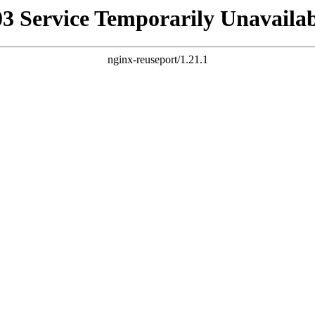
03 Service Temporarily Unavailab
nginx-reuseport/1.21.1