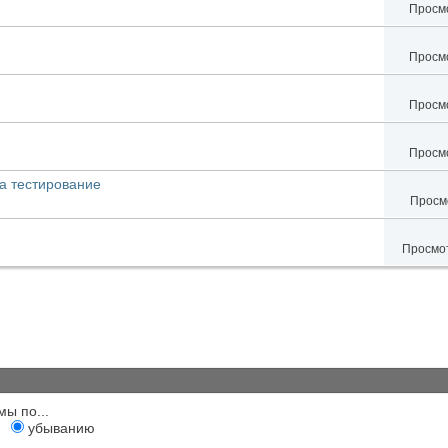
Просмо
Просмо
Просмо
Просмо
а тестирование
Просмо
Просмот
мы по...
убыванию