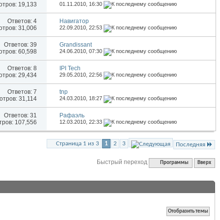
тров: 19,133
01.11.2010,
16:30
Ответов:
4
Навигатор
тров: 31,006
22.09.2010,
22:53
Ответов:
39
Grandissant
тров: 60,598
24.06.2010,
07:30
Ответов:
8
IPI Tech
тров: 29,434
29.05.2010,
22:56
Ответов:
7
tnp
тров: 31,114
24.03.2010,
18:27
Ответов:
31
Рафаэль
ров: 107,556
12.03.2010,
22:33
Страница 1 из 3
1
2
3
Последняя
Быстрый переход
Программы
Вверх