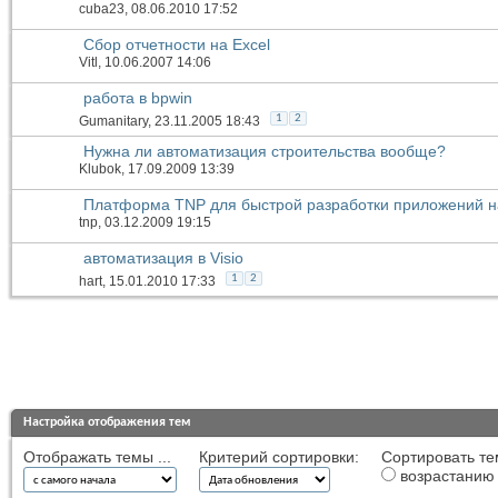
cuba23
, 08.06.2010 17:52
Сбор отчетности на Excel
Vitl
, 10.06.2007 14:06
работа в bpwin
1
2
Gumanitary
, 23.11.2005 18:43
Нужна ли автоматизация строительства вообще?
Klubok
, 17.09.2009 13:39
Платформа TNP для быстрой разработки приложений н
tnp
, 03.12.2009 19:15
автоматизация в Visio
1
2
hart
, 15.01.2010 17:33
Настройка отображения тем
Отображать темы ...
Критерий сортировки:
Сортировать те
возрастанию