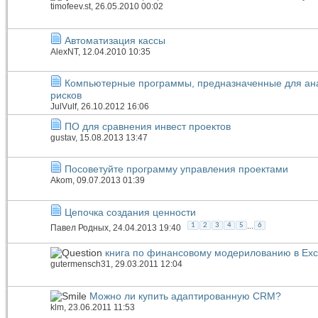
timofeev.st
, 26.05.2010 00:02
Автоматизация кассы
AlexNT
, 12.04.2010 10:35
Компьютерные программы, предназначенные для ан
рисков
JulVulf
, 26.10.2012 16:06
ПО для сравнения инвест проектов
gustav
, 15.08.2013 13:47
Посоветуйте программу управления проектами
Akom
, 09.07.2013 01:39
Цепочка создания ценности
...
1
2
3
4
5
6
Павел Родных
, 24.04.2013 19:40
книга по финансовому модерилованию в Exc
gutermensch31
, 29.03.2011 12:04
Можно ли купить адаптированную CRM?
klm
, 23.06.2011 11:53