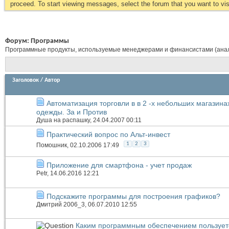
proceed. To start viewing messages, select the forum that you want to visi
Форум:
Программы
Программные продукты, используемые менеджерами и финансистами (аналит
Заголовок
/
Автор
Автоматизация торговли в в 2 -х небольших магазина
одежды. За и Против
Душа на распашку
, 24.04.2007 00:11
Практический вопрос по Альт-инвест
1
2
3
Помошник
, 02.10.2006 17:49
Приложение для смартфона - учет продаж
Petr
, 14.06.2016 12:21
Подскажите программы для построения графиков?
Дмитрий 2006_3
, 06.07.2010 12:55
Каким программным обеспечением пользует