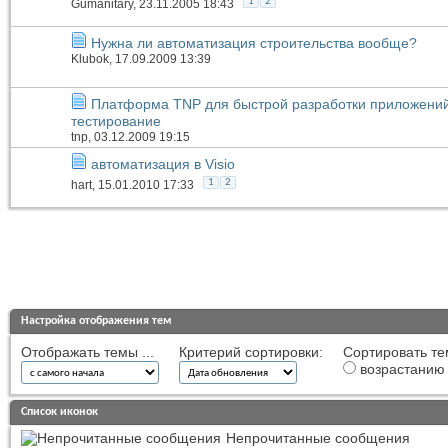
1
2
Gumanitary
, 23.11.2005 18:43
Нужна ли автоматизация строительства вообще?
Klubok
, 17.09.2009 13:39
Платформа TNP для быстрой разработки приложени
тестирование
tnp
, 03.12.2009 19:15
автоматизация в Visio
1
2
hart
, 15.01.2010 17:33
Настройка отображения тем
Отображать темы ...
Критерий сортировки:
Сортировать те
возрастанию
Список иконок
Непрочитанные сообщения