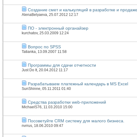
Создание смет и калькуляций в разработке и продаж
AlenaBelyaeva
, 25.07.2012 12:17
ПО - электронный органайзер
kurchatov
, 25.03.2009 12:24
Вопрос по SPSS
Tatianka
, 13.09.2007 11:58
Программы для сдачи отчетности
Just Do It
, 20.04.2012 11:17
Разрабатываем платежный календарь в MS Excel
SunShinne
, 05.11.2011 01:40
Средства разработки web-приложений
MichaelS76
, 11.03.2010 15:00
Посоветуйте CRM систему для малого бизнеса.
nvrrus
, 18.06.2010 09:47