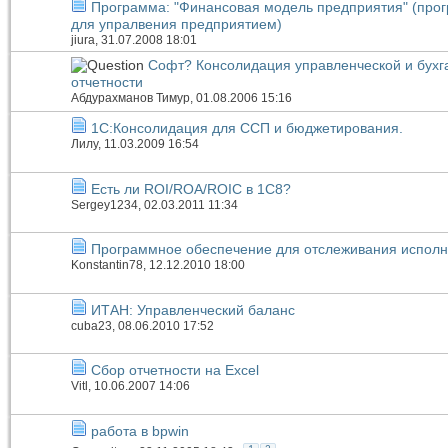
Программа: "Финансовая модель предприятия" (про
для упралвения предприятием)
jiura
, 31.07.2008 18:01
Софт? Консолидация управленческой и бухг
отчетности
Абдурахманов Тимур
, 01.08.2006 15:16
1С:Консолидация для ССП и бюджетирования.
Лилу
, 11.03.2009 16:54
Есть ли ROI/ROA/ROIC в 1С8?
Sergey1234
, 02.03.2011 11:34
Программное обеспечение для отслеживания исполн
Konstantin78
, 12.12.2010 18:00
ИТАН: Управленческий баланс
cuba23
, 08.06.2010 17:52
Сбор отчетности на Excel
Vitl
, 10.06.2007 14:06
работа в bpwin