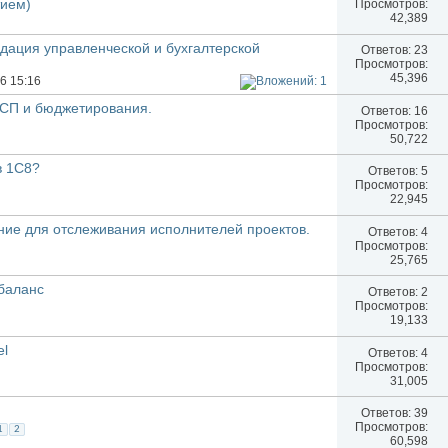
тием)
Просмотров:
42,389
дация управленческой и бухгалтерской
Ответов:
23
Просмотров:
45,396
06 15:16
СП и бюджетирования.
Ответов:
16
Просмотров:
50,722
в 1С8?
Ответов:
5
Просмотров:
22,945
ие для отслеживания исполнителей проектов.
Ответов:
4
Просмотров:
25,765
баланс
Ответов:
2
Просмотров:
19,133
el
Ответов:
4
Просмотров:
31,005
Ответов:
39
Просмотров:
1
2
60,598