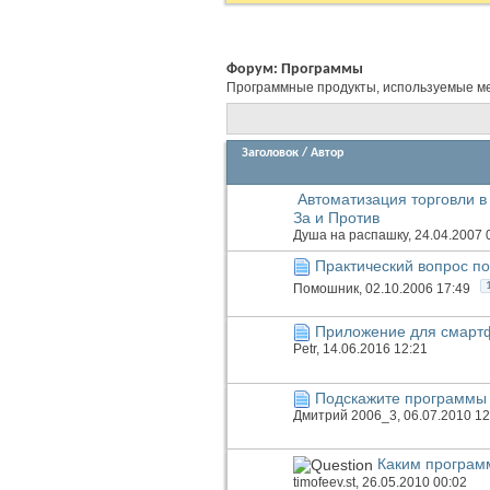
Форум:
Программы
Программные продукты, используемые мен
Заголовок
/
Автор
Автоматизация торговли в
За и Против
Душа на распашку
, 24.04.2007 
Практический вопрос по
Помошник
, 02.10.2006 17:49
Приложение для смартф
Petr
, 14.06.2016 12:21
Подскажите программы 
Дмитрий 2006_3
, 06.07.2010 12
Каким програм
timofeev.st
, 26.05.2010 00:02