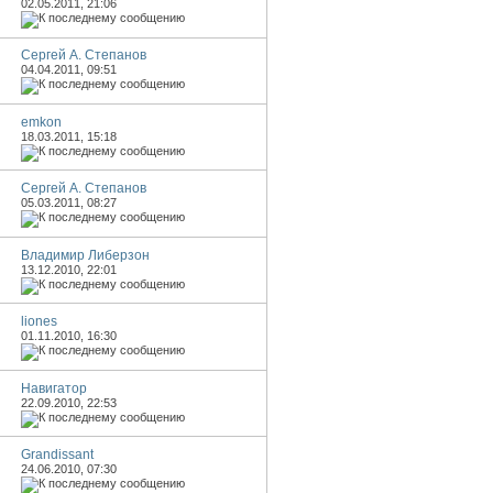
02.05.2011,
21:06
Сергей А. Степанов
04.04.2011,
09:51
emkon
18.03.2011,
15:18
Сергей А. Степанов
05.03.2011,
08:27
Владимир Либерзон
13.12.2010,
22:01
liones
01.11.2010,
16:30
Навигатор
22.09.2010,
22:53
Grandissant
24.06.2010,
07:30