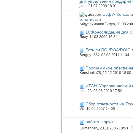
для упралвения предприя
jiura
, 31.07.2008 18:01
Софт? Консоли
отчетности
Абдурахманов Тимур
, 01.08.20
1С:Консолидация для С
Лилу
, 11.03.2009 16:54
Есть ли ROI/ROA/ROIC 
Sergey1234
, 02.03.2011 11:34
Программное обеспечен
Konstantin78
, 12.12.2010 18:00
ИТАН: Управленческий 
cuba23
, 08.06.2010 17:52
Сбор отчетности на Exc
Vitl
, 10.06.2007 14:06
работа в bpwin
Gumanitary
, 23.11.2005 18:43