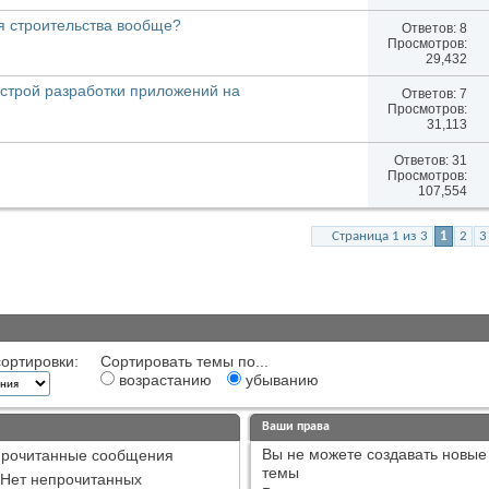
я строительства вообще?
Ответов:
8
Просмотров:
29,432
трой разработки приложений на
Ответов:
7
Просмотров:
31,113
Ответов:
31
Просмотров:
107,554
Страница 1 из 3
1
2
3
ортировки:
Сортировать темы по...
возрастанию
убыванию
Ваши права
Вы
не можете
создавать новые
рочитанные сообщения
темы
Нет непрочитанных