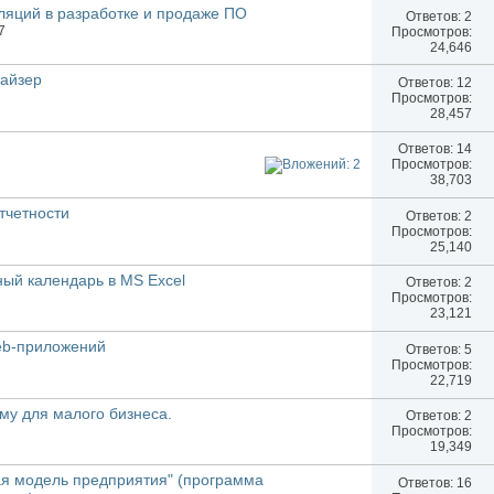
ляций в разработке и продаже ПО
Ответов:
2
7
Просмотров:
24,646
найзер
Ответов:
12
Просмотров:
28,457
Ответов:
14
Просмотров:
38,703
тчетности
Ответов:
2
Просмотров:
25,140
ый календарь в MS Excel
Ответов:
2
Просмотров:
23,121
eb-приложений
Ответов:
5
Просмотров:
22,719
му для малого бизнеса.
Ответов:
2
Просмотров:
19,349
я модель предприятия" (программа
Ответов:
16