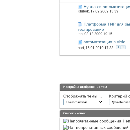
Нужна ли автоматизаци
Klubok
, 17.09.2009 13:39
Платформа TNP для быс
тестирование
tnp
, 03.12.2009 19:15
автоматизация в Visio
1
2
hart
, 15.01.2010 17:33
Настройка отображения тем
Отображать темы ...
Критерий с
Список иконок
Неп