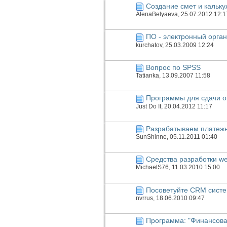
Создание смет и кальку
AlenaBelyaeva
, 25.07.2012 12:1
ПО - электронный орга
kurchatov
, 25.03.2009 12:24
Вопрос по SPSS
Tatianka
, 13.09.2007 11:58
Программы для сдачи о
Just Do It
, 20.04.2012 11:17
Разрабатываем платежн
SunShinne
, 05.11.2011 01:40
Средства разработки w
MichaelS76
, 11.03.2010 15:00
Посоветуйте CRM систе
nvrrus
, 18.06.2010 09:47
Программа: "Финансова