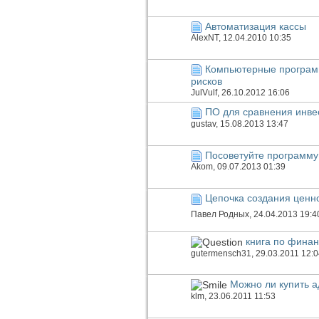
Автоматизация кассы
AlexNT
, 12.04.2010 10:35
Компьютерные програм
рисков
JulVulf
, 26.10.2012 16:06
ПО для сравнения инве
gustav
, 15.08.2013 13:47
Посоветуйте программу
Akom
, 09.07.2013 01:39
Цепочка создания ценн
Павел Родных
, 24.04.2013 19:4
книга по фина
gutermensch31
, 29.03.2011 12:
Можно ли купить 
klm
, 23.06.2011 11:53