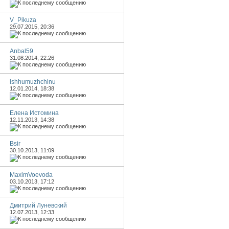
V_Pikuza
29.07.2015,
20:36
Anbal59
31.08.2014,
22:26
ishhumuzhchinu
12.01.2014,
18:38
Елена Истомина
12.11.2013,
14:38
Bsir
30.10.2013,
11:09
MaximVoevoda
03.10.2013,
17:12
Дмитрий Луневский
12.07.2013,
12:33