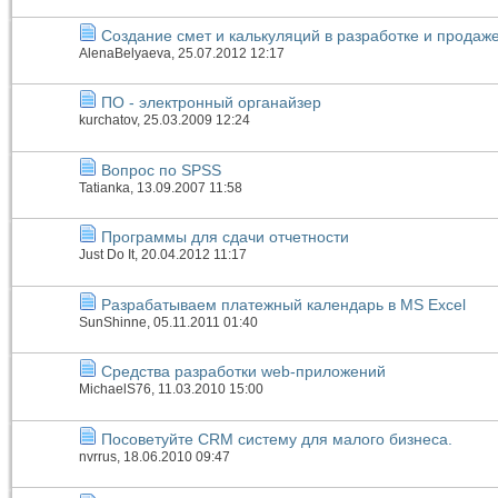
Создание смет и калькуляций в разработке и продаж
AlenaBelyaeva
, 25.07.2012 12:17
ПО - электронный органайзер
kurchatov
, 25.03.2009 12:24
Вопрос по SPSS
Tatianka
, 13.09.2007 11:58
Программы для сдачи отчетности
Just Do It
, 20.04.2012 11:17
Разрабатываем платежный календарь в MS Excel
SunShinne
, 05.11.2011 01:40
Средства разработки web-приложений
MichaelS76
, 11.03.2010 15:00
Посоветуйте CRM систему для малого бизнеса.
nvrrus
, 18.06.2010 09:47