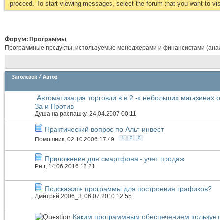
proceed. To start viewing messages, select the forum that you want to visi
Форум:
Программы
Программные продукты, используемые менеджерами и финансистами (аналит
Заголовок
/
Автор
Автоматизация торговли в в 2 -х небольших магазинах 
За и Против
Душа на распашку
, 24.04.2007 00:11
Практический вопрос по Альт-инвест
1
2
3
Помошник
, 02.10.2006 17:49
Приложение для смартфона - учет продаж
Petr
, 14.06.2016 12:21
Подскажите программы для построения графиков?
Дмитрий 2006_3
, 06.07.2010 12:55
Каким программным обеспечением пользует