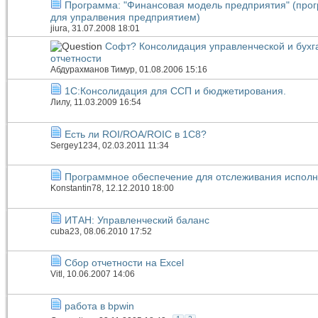
Программа: "Финансовая модель предприятия" (про
для упралвения предприятием)
jiura
, 31.07.2008 18:01
Софт? Консолидация управленческой и бухг
отчетности
Абдурахманов Тимур
, 01.08.2006 15:16
1С:Консолидация для ССП и бюджетирования.
Лилу
, 11.03.2009 16:54
Есть ли ROI/ROA/ROIC в 1С8?
Sergey1234
, 02.03.2011 11:34
Программное обеспечение для отслеживания исполн
Konstantin78
, 12.12.2010 18:00
ИТАН: Управленческий баланс
cuba23
, 08.06.2010 17:52
Сбор отчетности на Excel
Vitl
, 10.06.2007 14:06
работа в bpwin