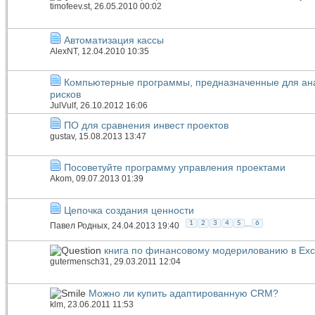
timofeev.st
, 26.05.2010 00:02
Автоматизация кассы
AlexNT
, 12.04.2010 10:35
Компьютерные программы, предназначенные для ан
рисков
JulVulf
, 26.10.2012 16:06
ПО для сравнения инвест проектов
gustav
, 15.08.2013 13:47
Посоветуйте программу управления проектами
Akom
, 09.07.2013 01:39
Цепочка создания ценности
...
1
2
3
4
5
6
Павел Родных
, 24.04.2013 19:40
книга по финансовому модерилованию в Exc
gutermensch31
, 29.03.2011 12:04
Можно ли купить адаптированную CRM?
klm
, 23.06.2011 11:53