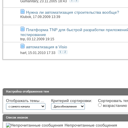
1
2
Gumanitary
, 23.11.2005 18:43
Нужна ли автоматизация строительства вообще?
Klubok
, 17.09.2009 13:39
Платформа TNP для быстрой разработки приложени
тестирование
tnp
, 03.12.2009 19:15
автоматизация в Visio
1
2
hart
, 15.01.2010 17:33
Настройка отображения тем
Отображать темы ...
Критерий сортировки:
Сортировать те
возрастанию
Список иконок
Непрочитанные сообщения