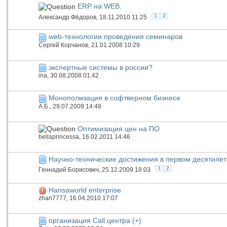
ERP на WEB.
1
2
Александр Фёдоров
, 18.11.2010 11:25
web-технологии проведения семинаров
Сергей Корчанов
, 21.01.2008 10:29
экспертные системы в россии?
ina
, 30.08.2008 01:42
Монополизация в софтверном бизнесе
А.Б.
, 29.07.2009 14:48
Оптимизация цен на ПО
bellaprincessa
, 16.02.2011 14:46
Научно-технические достижения в первом десятилет
1
2
Геннадий Борисович
, 25.12.2009 18:03
Hansaworld enterprise
zhan7777
, 16.04.2010 17:07
организация Call центра (+)