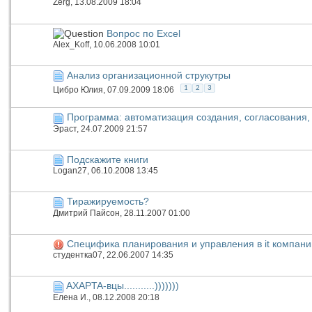
Zerg
, 13.08.2009 18:04
Вопрос по Excel
Alex_Koff
, 10.06.2008 10:01
Анализ организационной струкутры
1
2
3
Цибро Юлия
, 07.09.2009 18:06
Программа: автоматизация создания, согласования, 
Эраст
, 24.07.2009 21:57
Подскажите книги
Logan27
, 06.10.2008 13:45
Тиражируемость?
Дмитрий Пайсон
, 28.11.2007 01:00
Специфика планирования и управления в it компани
студентка07
, 22.06.2007 14:35
AXAPTA-вцы...........)))))))
Елена И.
, 08.12.2008 20:18