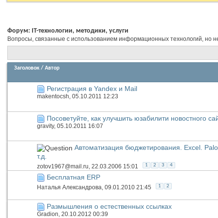
Форум:
IT-технологии, методики, услуги
Вопросы, связанные с использованием информационных технологий, но н
Заголовок
/
Автор
Регистрация в Yandex и Mail
makentocsh
, 05.10.2011 12:23
Посоветуйте, как улучшить юзабилити новостного са
gravity
, 05.10.2011 16:07
Автоматизация бюджетирования. Excel. Palo. 
т.д.
1
2
3
4
zotov1967@mail.ru
, 22.03.2006 15:01
Бесплатная ERP
1
2
Наталья Александрова
, 09.01.2010 21:45
Размышления о естественных ссылках
Gradion
, 20.10.2012 00:39