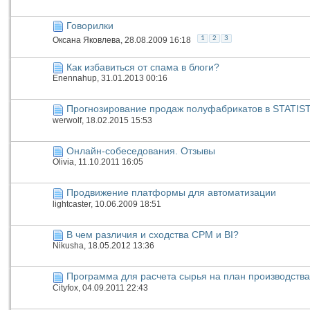
Говорилки
1
2
3
Оксана Яковлева
, 28.08.2009 16:18
Как избавиться от спама в блоги?
Enennahup
, 31.01.2013 00:16
Прогнозирование продаж полуфабрикатов в STATIS
werwolf
, 18.02.2015 15:53
Онлайн-собеседования. Отзывы
Olivia
, 11.10.2011 16:05
Продвижение платформы для автоматизации
lightcaster
, 10.06.2009 18:51
В чем различия и сходства CPM и BI?
Nikusha
, 18.05.2012 13:36
Программа для расчета сырья на план производства
Cityfox
, 04.09.2011 22:43