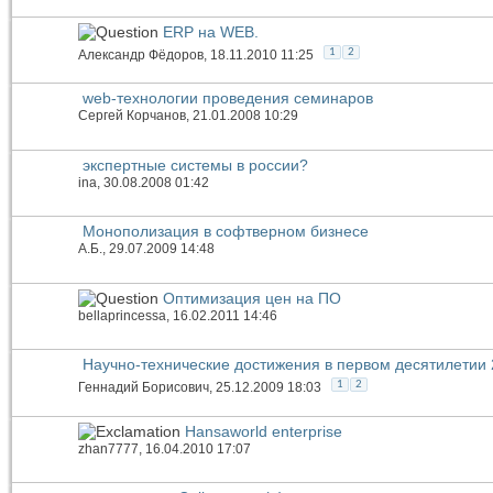
ERP на WEB.
1
2
Александр Фёдоров
, 18.11.2010 11:25
web-технологии проведения семинаров
Сергей Корчанов
, 21.01.2008 10:29
экспертные системы в россии?
ina
, 30.08.2008 01:42
Монополизация в софтверном бизнесе
А.Б.
, 29.07.2009 14:48
Оптимизация цен на ПО
bellaprincessa
, 16.02.2011 14:46
Научно-технические достижения в первом десятилетии 
1
2
Геннадий Борисович
, 25.12.2009 18:03
Hansaworld enterprise
zhan7777
, 16.04.2010 17:07