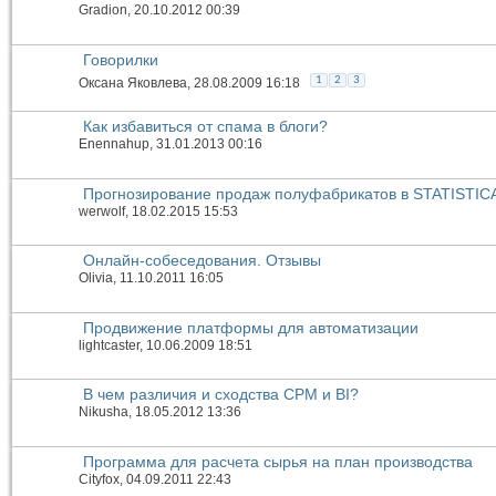
Gradion
, 20.10.2012 00:39
Говорилки
1
2
3
Оксана Яковлева
, 28.08.2009 16:18
Как избавиться от спама в блоги?
Enennahup
, 31.01.2013 00:16
Прогнозирование продаж полуфабрикатов в STATISTIC
werwolf
, 18.02.2015 15:53
Онлайн-собеседования. Отзывы
Olivia
, 11.10.2011 16:05
Продвижение платформы для автоматизации
lightcaster
, 10.06.2009 18:51
В чем различия и сходства CPM и BI?
Nikusha
, 18.05.2012 13:36
Программа для расчета сырья на план производства
Cityfox
, 04.09.2011 22:43