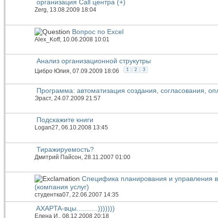
организация Call центра (+)
Zerg
, 13.08.2009 18:04
Вопрос по Excel
Alex_Koff
, 10.06.2008 10:01
Анализ организационной струкутры
1
2
3
Цибро Юлия
, 07.09.2009 18:06
Программа: автоматизация создания, согласования, оп
Эраст
, 24.07.2009 21:57
Подскажите книги
Logan27
, 06.10.2008 13:45
Тиражируемость?
Дмитрий Пайсон
, 28.11.2007 01:00
Специфика планирования и управления в 
(компания услуг)
студентка07
, 22.06.2007 14:35
AXAPTA-вцы...........)))))))
Елена И.
, 08.12.2008 20:18