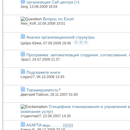
организация Call центра (+)
Zerg
, 13.08.2009 18:04
Вопрос по Excel
Alex_Koff
, 10.06.2008 10:01
Анализ организационной струкутры
1
2
3
Цибро Юлия
, 07.09.2009 18:06
Программа: автоматизация создания, согласования, 
Эраст
, 24.07.2009 21:57
Подскажите книги
Logan27
, 06.10.2008 13:45
Тиражируемость?
Дмитрий Пайсон
, 28.11.2007 01:00
Специфика планирования и управления в 
(компания услуг)
студентка07
, 22.06.2007 14:35
AXAPTA-вцы...........)))))))
Елена И.
, 08.12.2008 20:18