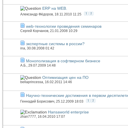
ERP на WEB.
1
2
Александр Фёдоров
, 18.11.2010 11:25
web-технологии проведения семинаров
Сергей Корчанов
, 21.01.2008 10:29
экспертные системы в россии?
ina
, 30.08.2008 01:42
Монополизация в софтверном бизнесе
А.Б.
, 29.07.2009 14:48
Оптимизация цен на ПО
bellaprincessa
, 16.02.2011 14:46
Научно-технические достижения в первом десятилети
1
2
Геннадий Борисович
, 25.12.2009 18:03
Hansaworld enterprise
zhan7777
, 16.04.2010 17:07