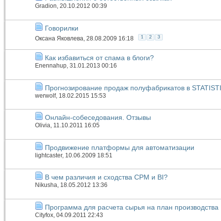
Gradion
, 20.10.2012 00:39
Говорилки
1
2
3
Оксана Яковлева
, 28.08.2009 16:18
Как избавиться от спама в блоги?
Enennahup
, 31.01.2013 00:16
Прогнозирование продаж полуфабрикатов в STATIST
werwolf
, 18.02.2015 15:53
Онлайн-собеседования. Отзывы
Olivia
, 11.10.2011 16:05
Продвижение платформы для автоматизации
lightcaster
, 10.06.2009 18:51
В чем различия и сходства CPM и BI?
Nikusha
, 18.05.2012 13:36
Программа для расчета сырья на план производства
Cityfox
, 04.09.2011 22:43