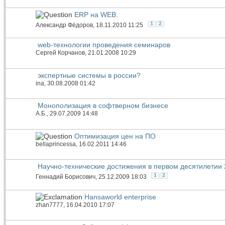
ERP на WEB.
1
2
Александр Фёдоров
, 18.11.2010 11:25
web-технологии проведения семинаров
Сергей Корчанов
, 21.01.2008 10:29
экспертные системы в россии?
ina
, 30.08.2008 01:42
Монополизация в софтверном бизнесе
А.Б.
, 29.07.2009 14:48
Оптимизация цен на ПО
bellaprincessa
, 16.02.2011 14:46
Научно-технические достижения в первом десятилетии 
1
2
Геннадий Борисович
, 25.12.2009 18:03
Hansaworld enterprise
zhan7777
, 16.04.2010 17:07