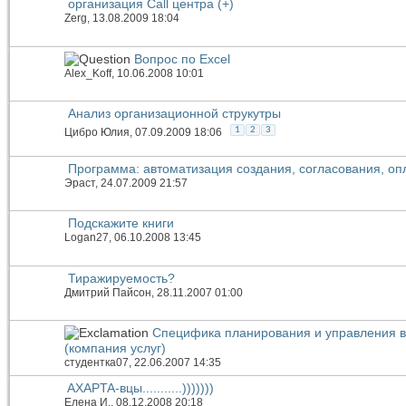
организация Call центра (+)
Zerg
, 13.08.2009 18:04
Вопрос по Excel
Alex_Koff
, 10.06.2008 10:01
Анализ организационной струкутры
1
2
3
Цибро Юлия
, 07.09.2009 18:06
Программа: автоматизация создания, согласования, оп
Эраст
, 24.07.2009 21:57
Подскажите книги
Logan27
, 06.10.2008 13:45
Тиражируемость?
Дмитрий Пайсон
, 28.11.2007 01:00
Специфика планирования и управления в 
(компания услуг)
студентка07
, 22.06.2007 14:35
AXAPTA-вцы...........)))))))
Елена И.
, 08.12.2008 20:18