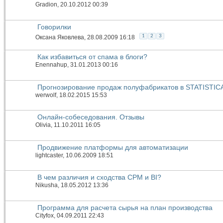
Gradion
, 20.10.2012 00:39
Говорилки
1
2
3
Оксана Яковлева
, 28.08.2009 16:18
Как избавиться от спама в блоги?
Enennahup
, 31.01.2013 00:16
Прогнозирование продаж полуфабрикатов в STATISTIC
werwolf
, 18.02.2015 15:53
Онлайн-собеседования. Отзывы
Olivia
, 11.10.2011 16:05
Продвижение платформы для автоматизации
lightcaster
, 10.06.2009 18:51
В чем различия и сходства CPM и BI?
Nikusha
, 18.05.2012 13:36
Программа для расчета сырья на план производства
Cityfox
, 04.09.2011 22:43