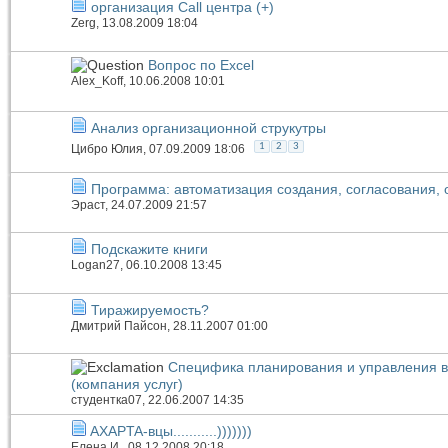
организация Call центра (+)
Zerg
, 13.08.2009 18:04
Вопрос по Excel
Alex_Koff
, 10.06.2008 10:01
Анализ организационной струкутры
1
2
3
Цибро Юлия
, 07.09.2009 18:06
Программа: автоматизация создания, согласования, 
Эраст
, 24.07.2009 21:57
Подскажите книги
Logan27
, 06.10.2008 13:45
Тиражируемость?
Дмитрий Пайсон
, 28.11.2007 01:00
Специфика планирования и управления в 
(компания услуг)
студентка07
, 22.06.2007 14:35
AXAPTA-вцы...........)))))))
Елена И.
, 08.12.2008 20:18