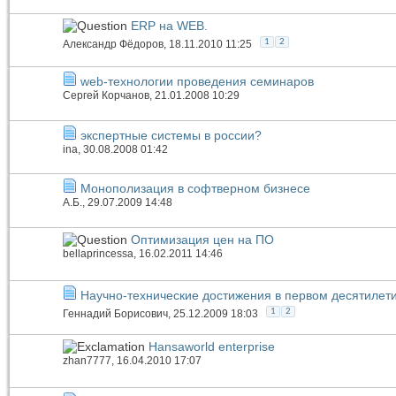
ERP на WEB.
1
2
Александр Фёдоров
, 18.11.2010 11:25
web-технологии проведения семинаров
Сергей Корчанов
, 21.01.2008 10:29
экспертные системы в россии?
ina
, 30.08.2008 01:42
Монополизация в софтверном бизнесе
А.Б.
, 29.07.2009 14:48
Оптимизация цен на ПО
bellaprincessa
, 16.02.2011 14:46
Научно-технические достижения в первом десятилети
1
2
Геннадий Борисович
, 25.12.2009 18:03
Hansaworld enterprise
zhan7777
, 16.04.2010 17:07