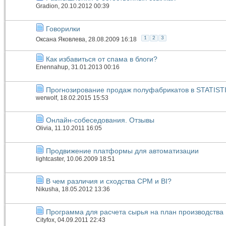
Gradion
, 20.10.2012 00:39
Говорилки
1
2
3
Оксана Яковлева
, 28.08.2009 16:18
Как избавиться от спама в блоги?
Enennahup
, 31.01.2013 00:16
Прогнозирование продаж полуфабрикатов в STATIST
werwolf
, 18.02.2015 15:53
Онлайн-собеседования. Отзывы
Olivia
, 11.10.2011 16:05
Продвижение платформы для автоматизации
lightcaster
, 10.06.2009 18:51
В чем различия и сходства CPM и BI?
Nikusha
, 18.05.2012 13:36
Программа для расчета сырья на план производства
Cityfox
, 04.09.2011 22:43