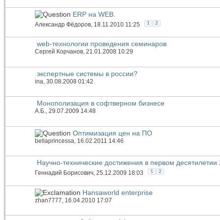
ERP на WEB.
1
2
Александр Фёдоров
, 18.11.2010 11:25
web-технологии проведения семинаров
Сергей Корчанов
, 21.01.2008 10:29
экспертные системы в россии?
ina
, 30.08.2008 01:42
Монополизация в софтверном бизнесе
А.Б.
, 29.07.2009 14:48
Оптимизация цен на ПО
bellaprincessa
, 16.02.2011 14:46
Научно-технические достижения в первом десятилетии 
1
2
Геннадий Борисович
, 25.12.2009 18:03
Hansaworld enterprise
zhan7777
, 16.04.2010 17:07