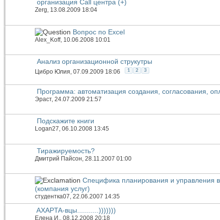
организация Call центра (+)
Zerg
, 13.08.2009 18:04
Вопрос по Excel
Alex_Koff
, 10.06.2008 10:01
Анализ организационной струкутры
1
2
3
Цибро Юлия
, 07.09.2009 18:06
Программа: автоматизация создания, согласования, оп
Эраст
, 24.07.2009 21:57
Подскажите книги
Logan27
, 06.10.2008 13:45
Тиражируемость?
Дмитрий Пайсон
, 28.11.2007 01:00
Специфика планирования и управления в 
(компания услуг)
студентка07
, 22.06.2007 14:35
AXAPTA-вцы...........)))))))
Елена И.
, 08.12.2008 20:18