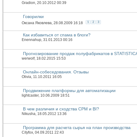
Gradion
, 20.10.2012 00:39
Говорилки
1
2
3
Оксана Яковлева
, 28.08.2009 16:18
Как избавиться от спама в блоги?
Enennahup
, 31.01.2013 00:16
Прогнозирование продаж полуфабрикатов в STATISTIC
werwolf
, 18.02.2015 15:53
Онлайн-собеседования. Отзывы
Olivia
, 11.10.2011 16:05
Продвижение платформы для автоматизации
lightcaster
, 10.06.2009 18:51
В чем различия и сходства CPM и BI?
Nikusha
, 18.05.2012 13:36
Программа для расчета сырья на план производства
Cityfox
, 04.09.2011 22:43