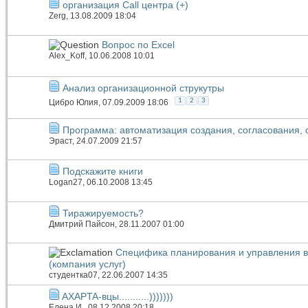
организация Call центра (+)
Zerg
, 13.08.2009 18:04
Вопрос по Excel
Alex_Koff
, 10.06.2008 10:01
Анализ организационной струкутры
1
2
3
Цибро Юлия
, 07.09.2009 18:06
Программа: автоматизация создания, согласования, 
Эраст
, 24.07.2009 21:57
Подскажите книги
Logan27
, 06.10.2008 13:45
Тиражируемость?
Дмитрий Пайсон
, 28.11.2007 01:00
Специфика планирования и управления в 
(компания услуг)
студентка07
, 22.06.2007 14:35
AXAPTA-вцы...........)))))))
Елена И.
, 08.12.2008 20:18