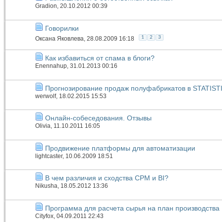
Gradion
, 20.10.2012 00:39
Говорилки
1
2
3
Оксана Яковлева
, 28.08.2009 16:18
Как избавиться от спама в блоги?
Enennahup
, 31.01.2013 00:16
Прогнозирование продаж полуфабрикатов в STATIST
werwolf
, 18.02.2015 15:53
Онлайн-собеседования. Отзывы
Olivia
, 11.10.2011 16:05
Продвижение платформы для автоматизации
lightcaster
, 10.06.2009 18:51
В чем различия и сходства CPM и BI?
Nikusha
, 18.05.2012 13:36
Программа для расчета сырья на план производства
Cityfox
, 04.09.2011 22:43