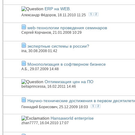
ERP на WEB.
1
2
Александр Фёдоров
, 18.11.2010 11:25
web-технологии проведения семинаров
Сергей Корчанов
, 21.01.2008 10:29
экспертные системы в россии?
ina
, 30.08.2008 01:42
Монополизация в софтверном бизнесе
А.Б.
, 29.07.2009 14:48
Оптимизация цен на ПО
bellaprincessa
, 16.02.2011 14:46
Научно-технические достижения в первом десятилети
1
2
Геннадий Борисович
, 25.12.2009 18:03
Hansaworld enterprise
zhan7777
, 16.04.2010 17:07