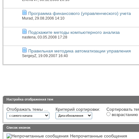
Программа финансового (управленческого) учета
Murad
, 29.08.2006 14:10
Подскажите методы компьютерного анализа
nastena
, 03.05.2008 17:28
Правильная методика автоматизации управления
SergeyZ
, 19.09.2007 16:40
Настройка отображения тем
Отображать темы ...
Критерий сортировки:
Сортировать те
возрастанию
Список иконок
Непрочитанные сообщения